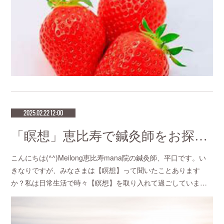
2025.02.22 12:00
「瞑想」恵比寿で鍼灸師をお探しなら恵比寿meilong
こんにちは(^^)Meilong恵比寿mana院の鍼灸師、平口です。い
きなりですが、みなさまは【瞑想】って聞いたことあります
か？私は日常生活で時々【瞑想】を取り入れて過ごしていま…