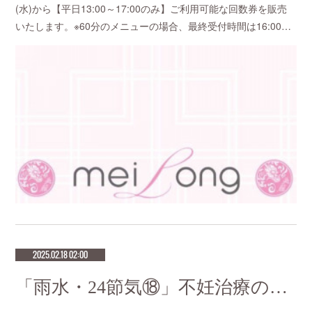
(水)から【平日13:00～17:00のみ】ご利用可能な回数券を販売
いたします。※60分のメニューの場合、最終受付時間は16:00…
2025.02.18 02:00
「雨水・24節気⑱」不妊治療の成功率が高い鍼灸サロン 恵比寿meilong