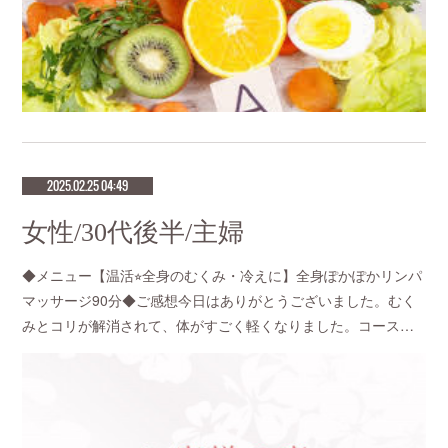
2025.02.25 04:49
女性/30代後半/主婦
◆メニュー【温活⭐︎全身のむくみ・冷えに】全身ぽかぽかリンパ
マッサージ90分◆ご感想今日はありがとうございました。むく
みとコリが解消されて、体がすごく軽くなりました。コース…