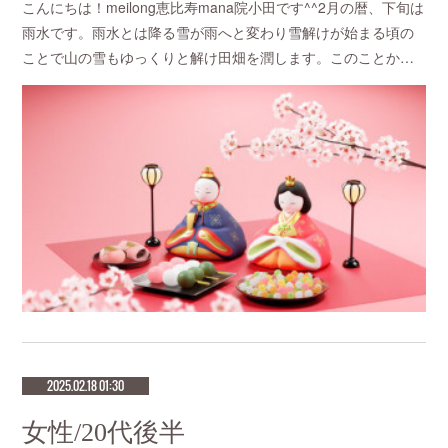
こんにちは！meilong恵比寿mana院小田です^^2月の暦、下旬は
雨水です。雨水とは降る雪が雨へと変わり雪解けが始まる頃の
ことで山の雪もゆっくりと解け田畑を潤します。このことか…
2025.02.18 01:30
女性/20代後半