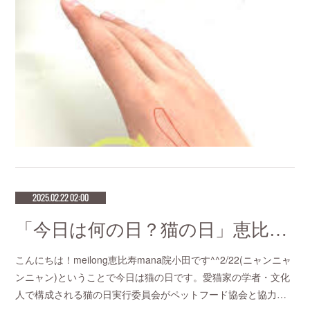
2025.02.22 02:00
「今日は何の日？猫の日」恵比寿で鍼灸師をお探しなら恵比寿meilong
こんにちは！meilong恵比寿mana院小田です^^2/22(ニャンニャ
ンニャン)ということで今日は猫の日です。愛猫家の学者・文化
人で構成される猫の日実行委員会がペットフード協会と協力…