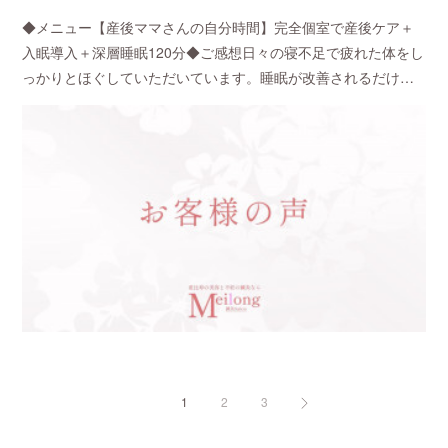
◆メニュー【産後ママさんの自分時間】完全個室で産後ケア＋
入眠導入＋深層睡眠120分◆ご感想日々の寝不足で疲れた体をし
っかりとほぐしていただいています。睡眠が改善されるだけ…
1
2
3