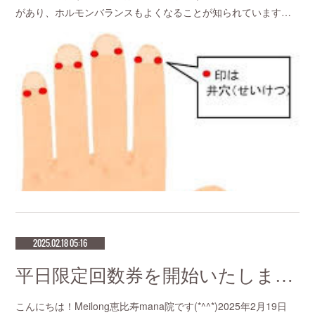
があり、ホルモンバランスもよくなることが知られています…
2025.02.18 05:16
平日限定回数券を開始いたします！
こんにちは！Meilong恵比寿mana院です(*^^*)2025年2月19日