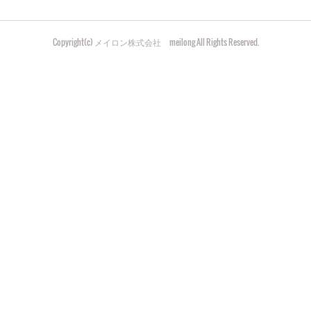
Copyright(c) メイロン株式会社 meilong All Rights Reserved.