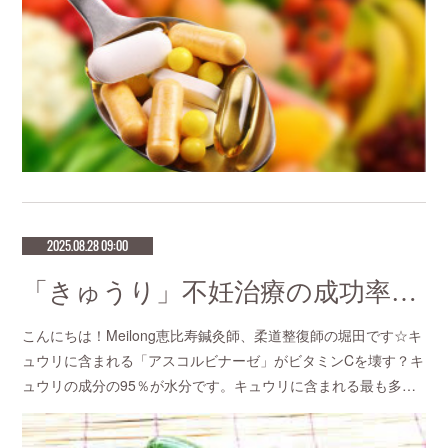
2025.08.28 09:00
「きゅうり」不妊治療の成功率が高い鍼灸サロン 恵比寿meilong
こんにちは！Meilong恵比寿鍼灸師、柔道整復師の堀田です☆キ
ュウリに含まれる「アスコルビナーゼ」がビタミンCを壊す？キ
ュウリの成分の95％が水分です。キュウリに含まれる最も多…