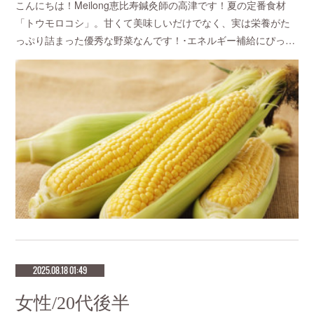
こんにちは！Meilong恵比寿鍼灸師の高津です！夏の定番食材
「トウモロコシ」。甘くて美味しいだけでなく、実は栄養がた
っぷり詰まった優秀な野菜なんです！･エネルギー補給にぴっ…
2025.08.18 01:49
女性/20代後半