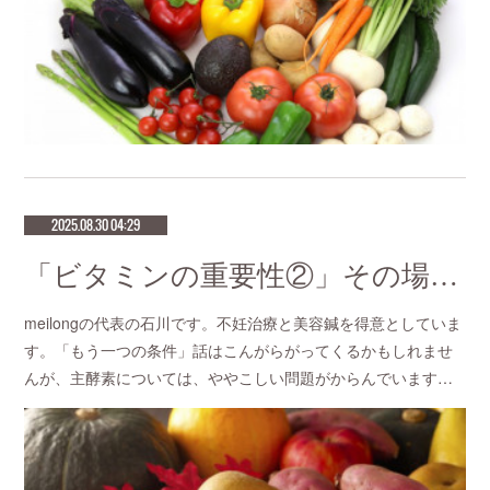
2025.08.30 04:29
「ビタミンの重要性②」その場で効果を感じる針治療をお探しなら恵比寿meilong
meilongの代表の石川です。不妊治療と美容鍼を得意としていま
す。「もう一つの条件」話はこんがらがってくるかもしれませ
んが、主酵素については、ややこしい問題がからんでいます…