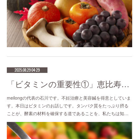
2025.08.29 04:29
「ビタミンの重要性①」恵比寿で口コミNo 1美容鍼灸ならmeilong
meilongの代表の石川です。不妊治療と美容鍼を得意としていま
す。本日はビタミンのお話しです。タンパク質をたっぷり摂る
ことが、酵素の材料を確保する道であることを、私たちは知…