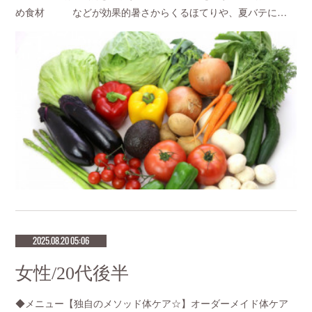
め食材 などが効果的暑さからくるほてりや、夏バテに…
2025.08.20 05:06
女性/20代後半
◆メニュー【独自のメソッド体ケア☆】オーダーメイド体ケア