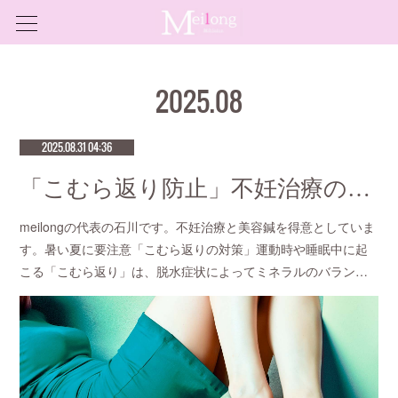
2025
.
08
2025.08.31 04:36
「こむら返り防止」不妊治療の成功率が高い鍼灸サロン 恵比寿meilong
meilongの代表の石川です。不妊治療と美容鍼を得意としていま
す。暑い夏に要注意「こむら返りの対策」運動時や睡眠中に起
こる「こむら返り」は、脱水症状によってミネラルのバラン…