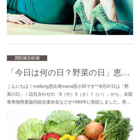
2025.08.31 02:00
「今日は何の日？野菜の日」恵比寿で1番人気のマタニティサロンmeilong
こんにちは！meilong恵比寿mana院小田です^^8月31日は「野
菜の日」！語呂合わせの「8（や）3（さ）1（い）」から、全国
青果物商業協同組合連合会などが1983年に制定しました。厚…