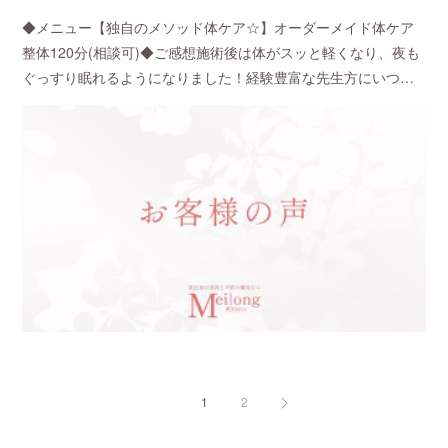
◆メニュー【独自のメソッド体ケア☆】オーダーメイド体ケア
整体120分(相談可)◆ご感想施術後は体がスッと軽くなり、夜も
ぐっすり眠れるようになりました！経験豊富な先生方にいつ…
1
2