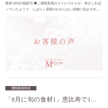
整体120分(相談可)◆ご感想産後のストレスからか、体がこわば
っていたようで、しばらく原因のわからない頭痛に悩まされ…
2025.08.20 01:52
「8月に旬の食材1」恵比寿で1番人気のマタニティサロンmeilong