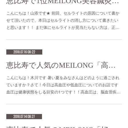
恵比寿で1位MEILONG美容鍼灸「セルライト消し方」
こんにちは！山添です★ 前回、セルライトの原因について書か
せて頂いたので、本日はセルライトの消し方について書きたい
と思います！！ まだ体にセルライトが見当たらない方は、正…
2018.07.16 08:22
恵比寿で人気のMEILONG「高血圧＆低血圧を体質から改善！」
こんにちは！木川です 暑い夏をみなさんはどのように過ごされ
ていますか？さて！今日は高血圧や低血圧についてのお話です
血圧は健康状態をしる目安の1つです！！高血圧は、脳血管疾…
2018.07.14 08:27