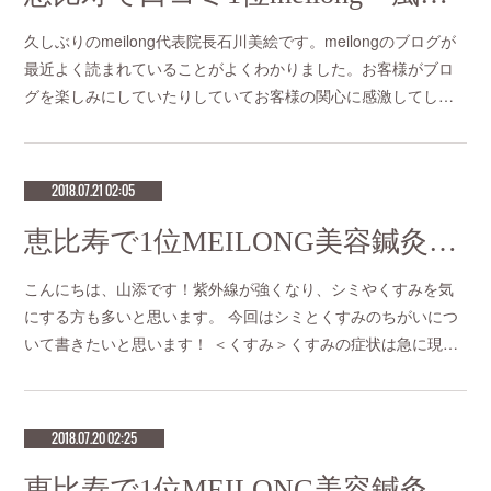
久しぶりのmeilong代表院長石川美絵です。meilongのブログが
最近よく読まれていることがよくわかりました。お客様がブロ
グを楽しみにしていたりしていてお客様の関心に感激してし…
2018.07.21 02:05
恵比寿で1位MEILONG美容鍼灸「くすみとシミの違い」
こんにちは、山添です！紫外線が強くなり、シミやくすみを気
にする方も多いと思います。 今回はシミとくすみのちがいにつ
いて書きたいと思います！ ＜くすみ＞くすみの症状は急に現…
2018.07.20 02:25
恵比寿で1位MEILONG美容鍼灸「熱中症」