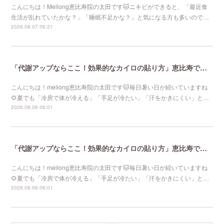
こんにちは！Meilong恵比寿院の太田です🐱ニキビができると、「最近食
生活が乱れていたかな？」「睡眠不足かな？」と気になる方も多いので…
2026.08.07 06:21
「代謝アップならここ！効果的なカイロの貼り方」恵比寿で口コミNo 1美容鍼灸ならmeilong
こんにちは！meilong恵比寿院の太田です🐱毎日暑い日が続いていますね
🌻夏でも「冷房で体が冷える」「手足が冷たい」「汗をかきにくい」と…
2026.08.06 06:01
「代謝アップならここ！効果的なカイロの貼り方」恵比寿で口コミNo 1美容鍼灸ならmeilong
こんにちは！meilong恵比寿院の太田です🐱毎日暑い日が続いていますね
🌻夏でも「冷房で体が冷える」「手足が冷たい」「汗をかきにくい」と…
2026.08.06 06:01