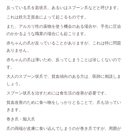
反っている爪を匙状爪、あるいはスプーン爪などと呼びます。
これは鉄欠乏貧血によって起こるものです。
また、アルカリ性の薬物を使う機会のある場合や、手先に圧迫
のかかるような職業の場合にも起こります。
赤ちゃんの爪が反っていることがありますが、これは特に問題
ありません。
赤ちゃんの爪は薄いため、反ってしまうことは珍しくないので
す。
大人のスプーン状爪で、貧血傾向のある方は、医師に相談しま
しょう。
スプーン状爪を治すためには食生活の改善が必要です。
貧血改善のために食べ物をしっかりとることで、爪も治ってい
きます。
巻き爪・陥入爪
爪の両端が皮膚に食い込んでしまうのが巻き爪ですが、周囲が