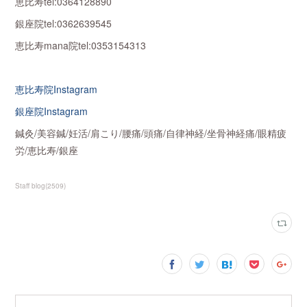
恵比寿tel:0364128890
銀座院tel:0362639545
恵比寿mana院tel:0353154313
恵比寿院Instagram
銀座院Instagram
鍼灸/美容鍼/妊活/肩こり/腰痛/頭痛/自律神経/坐骨神経痛/眼精疲
労/恵比寿/銀座
Staff blog
(
2509
)