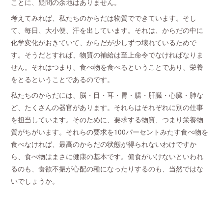
ことに、疑問の余地はありません。
考えてみれば、私たちのからだは物質でできています。そし
て、毎日、大小便、汗を出しています。それは、からだの中に
化学変化がおきていて、からだが少しずつ壊れているためで
す。そうだとすれば、物質の補給は至上命令でなければなりま
せん。それはつまり、食べ物を食べるということであり、栄養
をとるということであるのです。
私たちのからだには、脳・目・耳・胃・腸・肝臓・心臓・肺な
ど、たくさんの器官があります。それらはそれぞれに別の仕事
を担当しています。そのために、要求する物質、つまり栄養物
質がちがいます。それらの要求を100パーセントみたす食べ物を
食べなければ、最高のからだの状態が得られないわけですか
ら、食べ物はまさに健康の基本です。偏食がいけないといわれ
るのも、食欲不振が心配の種になったりするのも、当然ではな
いでしょうか。