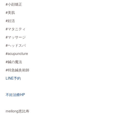
#小顔矯正
#美肌
#妊活
#マタニティ
#マッサージ
#ヘッドスパ
#acupuncture
#鍼の魔法
#特急鍼灸術師
LINE予約
不妊治療HP
meilong恵比寿