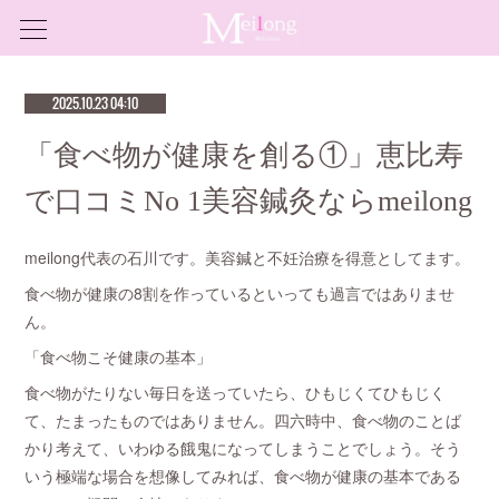
2025.10.23 04:10
「食べ物が健康を創る①」恵比寿
で口コミNo 1美容鍼灸ならmeilong
meilong代表の石川です。美容鍼と不妊治療を得意としてます。
食べ物が健康の8割を作っているといっても過言ではありませ
ん。
「食べ物こそ健康の基本」
食べ物がたりない毎日を送っていたら、ひもじくてひもじく
て、たまったものではありません。四六時中、食べ物のことば
かり考えて、いわゆる餓鬼になってしまうことでしょう。そう
いう極端な場合を想像してみれば、食べ物が健康の基本である