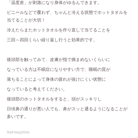
「温度差」が刺激になり身体がゆるんできます。
ビニールなどで覆わず、ちゃんと冷える状態でホットタオルを
当てることが大切！
冷えたらまたホットタオルを作り直して当てることを
三回～四回くらい繰り返し行うと効果的です。
後頭部を触ってみて、皮膚が指で摘まめないくらいに
なっている方は不眠症になりやすい方で、睡眠の質が
落ちることによって身体の疲れが抜けにくい状態に
なっていると考えてください。
後頭部のホットタオルをすると、頭がスッキリし
日頃鼻の通りが悪い人でも、鼻がスッと通るようになることが
多いです。
Staff blog
(
2509
)