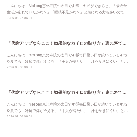
こんにちは！Meilong恵比寿院の太田です🐱ニキビができると、「最近食
生活が乱れていたかな？」「睡眠不足かな？」と気になる方も多いので…
2026.08.07 06:21
「代謝アップならここ！効果的なカイロの貼り方」恵比寿で口コミNo 1美容鍼灸ならmeilong
こんにちは！meilong恵比寿院の太田です🐱毎日暑い日が続いていますね
🌻夏でも「冷房で体が冷える」「手足が冷たい」「汗をかきにくい」と…
2026.08.06 06:01
「代謝アップならここ！効果的なカイロの貼り方」恵比寿で口コミNo 1美容鍼灸ならmeilong
こんにちは！meilong恵比寿院の太田です🐱毎日暑い日が続いていますね
🌻夏でも「冷房で体が冷える」「手足が冷たい」「汗をかきにくい」と…
2026.08.06 06:01