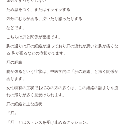
気分がすっきりしない
ため息をつく、またはイライラする
気分にむらがある、泣いたり怒ったりする
などです。
こちらは肝と関係が密接です。
胸の辺りは肝の経絡が通っており肝の流れが悪いと胸が痛くな
る 胸が張るなどの症状がでます。
肝の経絡
胸が張るという症状は、中医学的に「肝の経絡」と深く関係が
あります。
女性特有の症状でお悩みの方の多くは、この経絡の詰まりや流
れの滞りが多く見受けられます。
肝の経絡と主な症状
『肝』
「肝」とはストレスを受け止めるクッション。