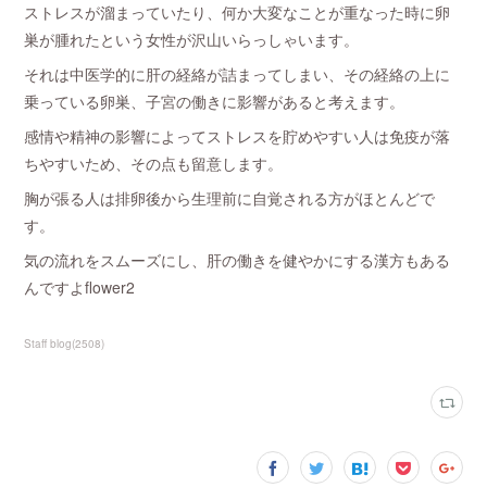
ストレスが溜まっていたり、何か大変なことが重なった時に卵
巣が腫れたという女性が沢山いらっしゃいます。
それは中医学的に肝の経絡が詰まってしまい、その経絡の上に
乗っている卵巣、子宮の働きに影響があると考えます。
感情や精神の影響によってストレスを貯めやすい人は免疫が落
ちやすいため、その点も留意します。
胸が張る人は排卵後から生理前に自覚される方がほとんどで
す。
気の流れをスムーズにし、肝の働きを健やかにする漢方もある
んですよflower2
Staff blog
(
2508
)