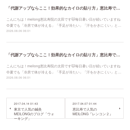
「代謝アップならここ！効果的なカイロの貼り方」恵比寿で口コミNo 1美容鍼灸ならmeilong
こんにちは！meilong恵比寿院の太田です🐱毎日暑い日が続いていますね
🌻夏でも「冷房で体が冷える」「手足が冷たい」「汗をかきにくい」と…
2026.08.06 06:01
「代謝アップならここ！効果的なカイロの貼り方」恵比寿で口コミNo 1美容鍼灸ならmeilong
こんにちは！meilong恵比寿院の太田です🐱毎日暑い日が続いていますね
🌻夏でも「冷房で体が冷える」「手足が冷たい」「汗をかきにくい」と…
2026.08.06 06:01
2017.04.14 01:43
2017.04.07 01:44
東京で人気の鍼灸
恵比寿で人気の
MEILONGのブログ「ウォ
MEILONG『レンコン２』
ーキング」