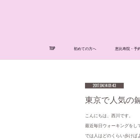
TOP
初めての方へ
恵比寿院・予
2017.04.14 01:43
東京で人気の鍼
こんにちは、西川です。
最近毎日ウォーキングをして
では人はどのくらい歩けば