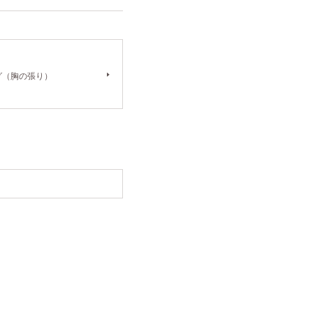
グ（胸の張り）