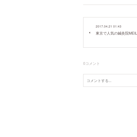
2017.04.21 01:43
東京で人気の鍼灸院MEI
0
コメント