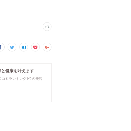
容と健康を叶えます
tyで口コミランキング1位の美容