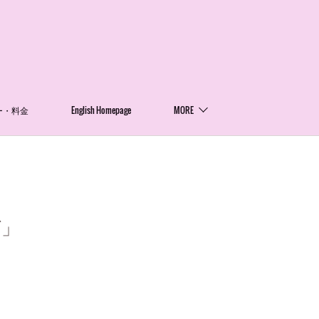
ー・料金
English Homepage
MORE
グ」