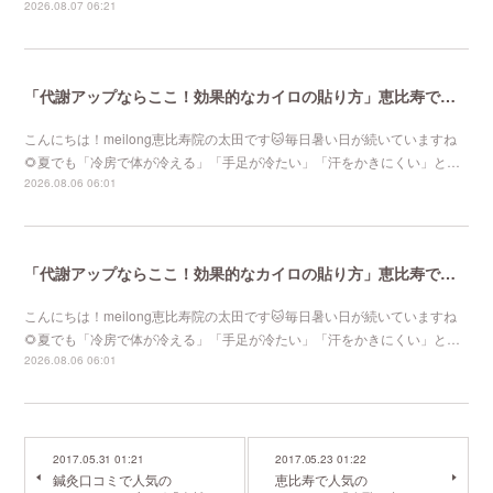
2026.08.07 06:21
「代謝アップならここ！効果的なカイロの貼り方」恵比寿で口コミNo 1美容鍼灸ならmeilong
こんにちは！meilong恵比寿院の太田です🐱毎日暑い日が続いていますね
🌻夏でも「冷房で体が冷える」「手足が冷たい」「汗をかきにくい」と…
2026.08.06 06:01
「代謝アップならここ！効果的なカイロの貼り方」恵比寿で口コミNo 1美容鍼灸ならmeilong
こんにちは！meilong恵比寿院の太田です🐱毎日暑い日が続いていますね
🌻夏でも「冷房で体が冷える」「手足が冷たい」「汗をかきにくい」と…
2026.08.06 06:01
2017.05.31 01:21
2017.05.23 01:22
鍼灸口コミで人気の
恵比寿で人気の