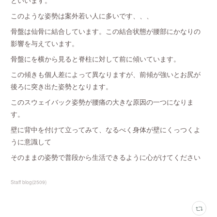
といいます。
このような姿勢は案外若い人に多いです、、、
骨盤は仙骨に結合しています。この結合状態が腰部にかなりの
影響を与えています。
骨盤にを横から見ると脊柱に対して前に傾いています。
この傾きも個人差によって異なりますが、前傾が強いとお尻が
後ろに突き出た姿勢となります。
このスウェイバック姿勢が腰痛の大きな原因の一つになりま
す。
壁に背中を付けて立ってみて、なるべく身体が壁にくっつくよ
うに意識して
そのままの姿勢で普段から生活できるように心がけてください
Staff blog
(
2509
)