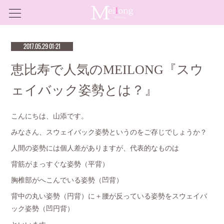
2017.05.29 01:21
恵比寿で人気のMEILONG『スウ
ェイバック姿勢とは？』
こんにちは、山添です。
みなさん、スウェイバック姿勢というのをご存じでしょうか？
人間の姿勢には個人差がありますが、代表的なものは
背筋がまっすぐな姿勢（平背）
胸椎部がへこんでいる姿勢（凹背）
背中の丸い姿勢（円背）に＋腰が反っている姿勢をスウェイバ
ック姿勢（凹円背）