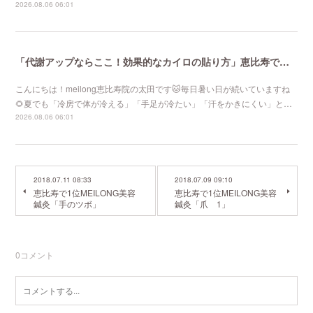
2026.08.06 06:01
「代謝アップならここ！効果的なカイロの貼り方」恵比寿で口コミNo 1美容鍼灸ならmeilong
こんにちは！meilong恵比寿院の太田です🐱毎日暑い日が続いていますね
🌻夏でも「冷房で体が冷える」「手足が冷たい」「汗をかきにくい」と…
2026.08.06 06:01
2018.07.11 08:33
2018.07.09 09:10
恵比寿で1位MEILONG美容
恵比寿で1位MEILONG美容
鍼灸「手のツボ」
鍼灸「爪 1」
0
コメント