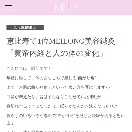
2018.07.10 08:33
恵比寿で1位MEILONG美容鍼灸
「黄帝内経と人の体の変化」
こんにちは、阿部です！
年齢に応じて、体のあちこちで感じる“曲がり角”
よく「お肌の曲がり角」といった言い方を耳にしますが
白髪が増えたり、昔はすんなりこなせていた運動が
息切れするようになったり、眠りがなんだか浅くなったりと
暮らしのいろいろな場面で“曲がり角”を感じた経験があると思い
ます