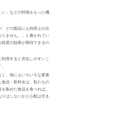
くい」などの特徴をもった機
が、どの製品にも利用上の注
ありません。」と書かれてい
る程度の効果が期待できるの
に利用すると劣化しやすいこ
す。
なく、他にもいろいろな要素
た食品・飲料水は、私たちの
性を集めた食品を食べれば、
なりはしないかと心配は尽き