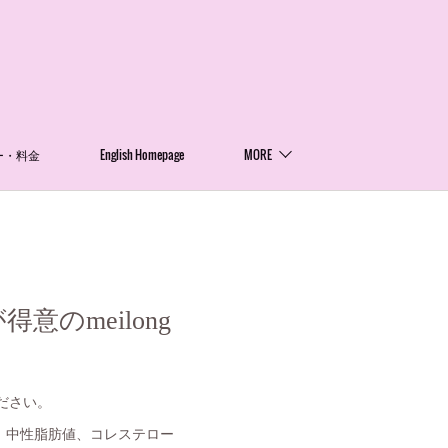
ー・料金
English Homepage
MORE
のmeilong
ださい。
。中性脂肪値、コレステロー