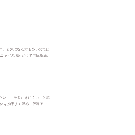
な？」と気になる方も多いのでは
ニキビの場所だけで内臓疾患…
冷たい」「汗をかきにくい」と感
体を効率よく温め、代謝アッ…