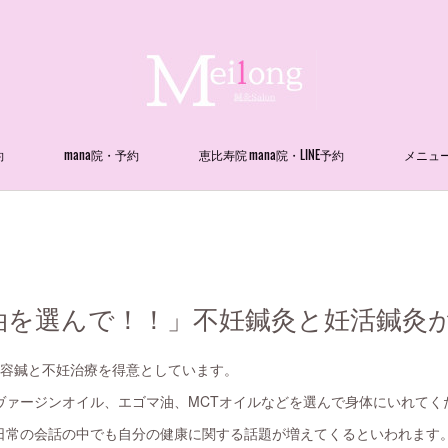
約
mana院・予約
恵比寿院 mana院・LINE予約
メニュ
を選んで！！」不妊鍼灸と妊活鍼灸が得意
。美容鍼と不妊治療を得意としています。
ヴァージンオイル、エゴマ油、MCTオイルなどを選んで身体にいれてく
日常の会話の中でも自分の健康に関する話題が増えてくるといわれます