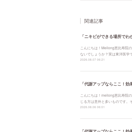
関連記事
「ニキビができる場所でわか
こんにちは！Meilong恵比
ないでしょうか？実は東洋医学
2026.08.07 06:21
「代謝アップならここ！効果的
こんにちは！meilong恵比
じる方は意外と多いものです。
2026.08.06 06:01
「代謝アップならここ！効果的