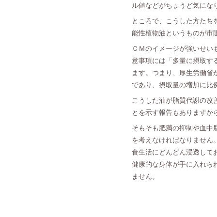
ル値などがちょうど気にな
ところで、こうした方たち
能性植物油というものが市
ＣＭのイメージが強いせい
意事項には「多量に摂取す
ます。つまり、厚生労働省
であり、摂取量の増加に比
こうした油が脂質代謝の改
とを示す報告もありますか
そもそも肥満の抑制や血中
を考えなければなりません
食生活にどんどん浸透して
健康的な身体が手に入れら
ません。