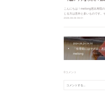
こんにちは！meilong恵比
じる方は意外と多いものです。
2026.08.06 06:01
2024.06.24 04:00
「生理前にはマグロ」恵比
meilong
0
コメント