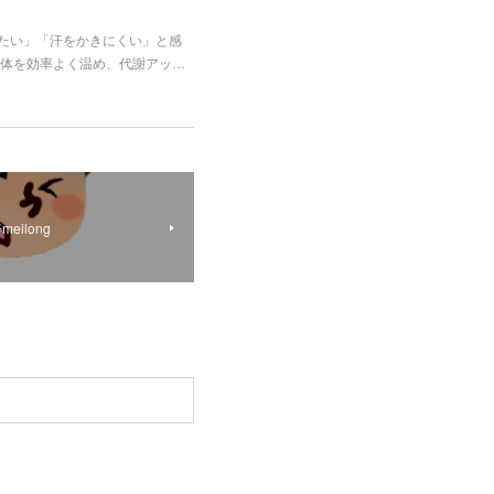
冷たい」「汗をかきにくい」と感
体を効率よく温め、代謝アッ…
ilong