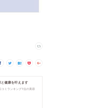
容と健康を叶えます
tyで口コミランキング1位の美容