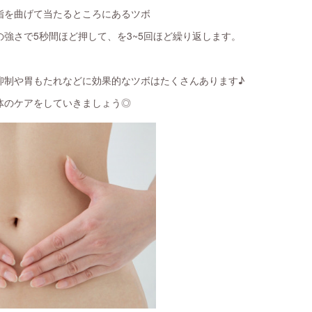
指を曲げて当たるところにあるツボ
強さで5秒間ほど押して、を3~5回ほど繰り返します。
抑制や胃もたれなどに効果的なツボはたくさんあります♪
体のケアをしていきましょう◎