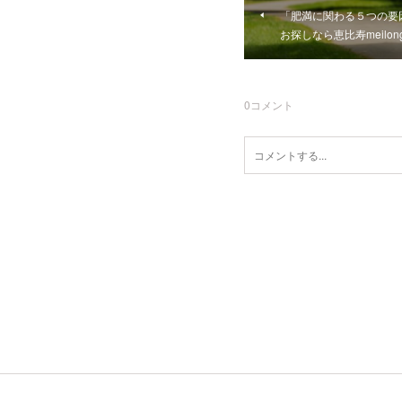
「肥満に関わる５つの要
お探しなら恵比寿meilon
0
コメント