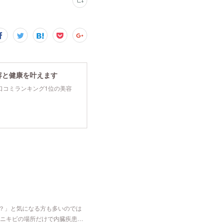
容と健康を叶えます
tyで口コミランキング1位の美容
な？」と気になる方も多いのでは
ニキビの場所だけで内臓疾患…