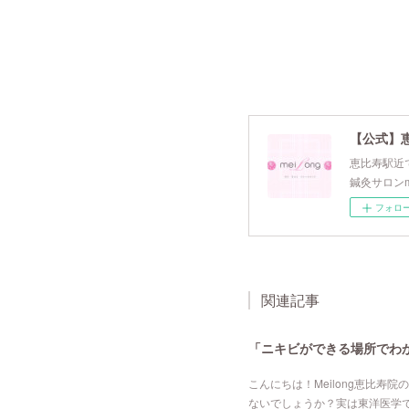
【公式】
恵比寿駅近で
鍼灸サロンm
フォロ
関連記事
「ニキビができる場所でわか
こんにちは！Meilong恵比
ないでしょうか？実は東洋医学