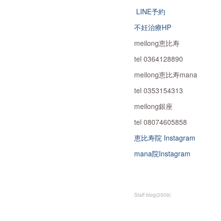
LINE予約
不妊治療HP
meilong恵比寿
tel 0364128890
meilong恵比寿mana
tel 0353154313
meilong銀座
tel 08074605858
恵比寿院 Instagram
mana院Instagram
Staff blog
(
2509
)