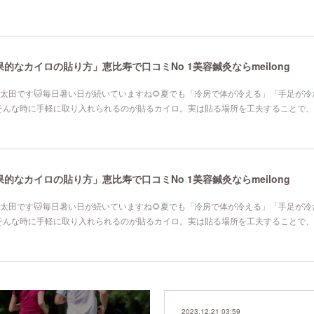
なカイロの貼り方」恵比寿で口コミNo 1美容鍼灸ならmeilong
寿院の太田です🐱毎日暑い日が続いていますね🌻夏でも「冷房で体が冷える」「手足が
そんな時に手軽に取り入れられるのが貼るカイロ。実は貼る場所を工夫することで、
なカイロの貼り方」恵比寿で口コミNo 1美容鍼灸ならmeilong
寿院の太田です🐱毎日暑い日が続いていますね🌻夏でも「冷房で体が冷える」「手足が
そんな時に手軽に取り入れられるのが貼るカイロ。実は貼る場所を工夫することで、
2023.12.21 03:59