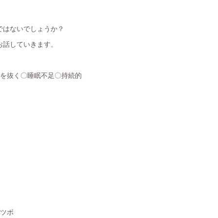
ではないでしょうか？
お話していきます。
食を抜く〇睡眠不足〇持続的
るツボ