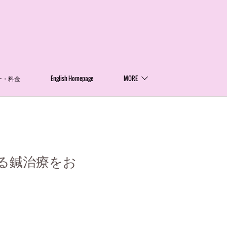
ー・料金
English Homepage
MORE
る鍼治療をお