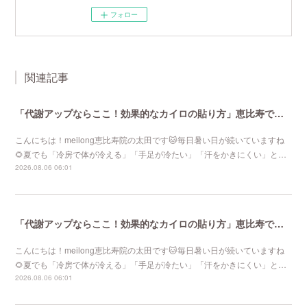
フォロー
関連記事
「代謝アップならここ！効果的なカイロの貼り方」恵比寿で口コミNo 1美容鍼灸ならmeilong
こんにちは！meilong恵比寿院の太田です🐱毎日暑い日が続いていますね
🌻夏でも「冷房で体が冷える」「手足が冷たい」「汗をかきにくい」と…
2026.08.06 06:01
「代謝アップならここ！効果的なカイロの貼り方」恵比寿で口コミNo 1美容鍼灸ならmeilong
こんにちは！meilong恵比寿院の太田です🐱毎日暑い日が続いていますね
🌻夏でも「冷房で体が冷える」「手足が冷たい」「汗をかきにくい」と…
2026.08.06 06:01