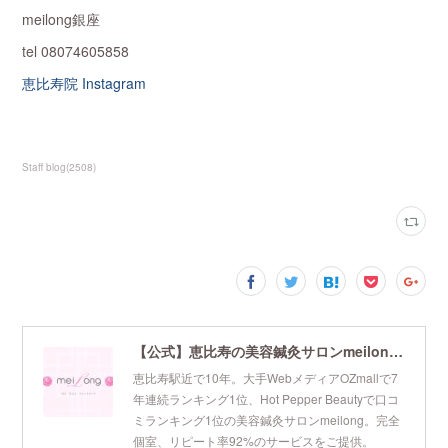
meilong銀座
tel 08074605858
恵比寿院 Instagram
Staff blog
(
2508
)
【公式】恵比寿の美容鍼灸サロンmeilong｜ツボを押さえた針・お灸の治療で美容と健康を叶えます
恵比寿駅近で10年。大手WebメディアOZmallで7
年連続ランキング1位、Hot Pepper Beautyで口コ
ミランキング1位の美容鍼灸サロンmeilong。完全
個室、リピート率92%のサービスをご提供。