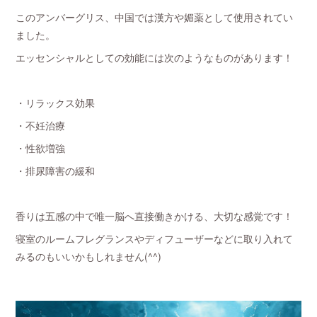
このアンバーグリス、中国では漢方や媚薬として使用されてい
ました。
エッセンシャルとしての効能には次のようなものがあります！
・リラックス効果
・不妊治療
・性欲増強
・排尿障害の緩和
香りは五感の中で唯一脳へ直接働きかける、大切な感覚です！
寝室のルームフレグランスやディフューザーなどに取り入れて
みるのもいいかもしれません(^^)