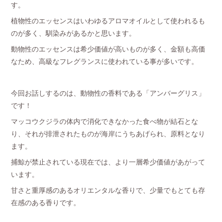
す。
植物性のエッセンスはいわゆるアロマオイルとして使われるも
のが多く、馴染みがあるかと思います。
動物性のエッセンスは希少価値が高いものが多く、金額も高価
なため、高級なフレグランスに使われている事が多いです。
今回お話しするのは、動物性の香料である「アンバーグリス」
です！
マッコウクジラの体内で消化できなかった食べ物が結石とな
り、それが排泄されたものが海岸にうちあげられ、原料となり
ます。
捕鯨が禁止されている現在では、より一層希少価値があがって
います。
甘さと重厚感のあるオリエンタルな香りで、少量でもとても存
在感のある香りです。