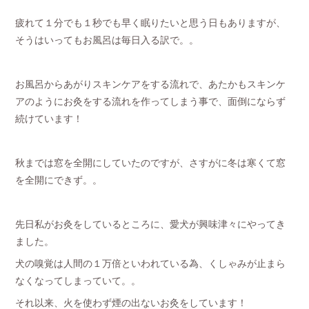
疲れて１分でも１秒でも早く眠りたいと思う日もありますが、
そうはいってもお風呂は毎日入る訳で。。
お風呂からあがりスキンケアをする流れで、あたかもスキンケ
アのようにお灸をする流れを作ってしまう事で、面倒にならず
続けています！
秋までは窓を全開にしていたのですが、さすがに冬は寒くて窓
を全開にできず。。
先日私がお灸をしているところに、愛犬が興味津々にやってき
ました。
犬の嗅覚は人間の１万倍といわれている為、くしゃみが止まら
なくなってしまっていて。。
それ以来、火を使わず煙の出ないお灸をしています！