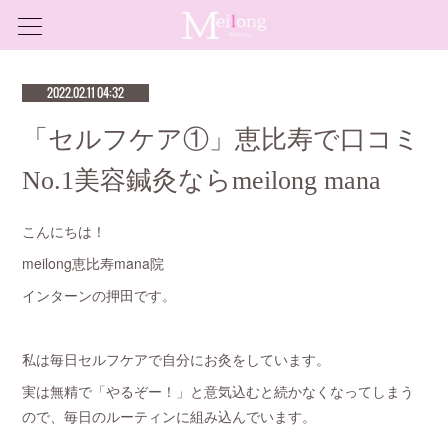
2022.02.11 04:32
「セルフケア①」恵比寿で口コミ
No.1美容鍼灸ならmeilong mana
こんにちは！
meilong恵比寿mana院
インターンの押田です。
私は毎日セルフケアで自分にお灸をしています。
実は無精で「やるぞー！」と意気込むと続かなくなってしまう
ので、毎日のルーティンに組み込んでいます。