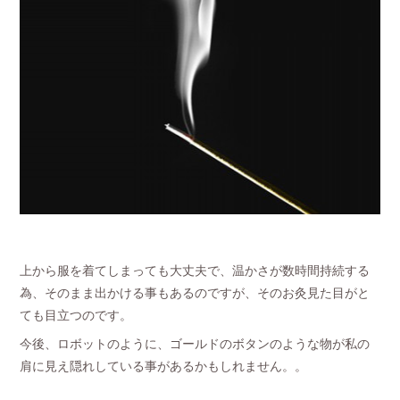
上から服を着てしまっても大丈夫で、温かさが数時間持続する
為、そのまま出かける事もあるのですが、そのお灸見た目がと
ても目立つのです。
今後、ロボットのように、ゴールドのボタンのような物が私の
肩に見え隠れしている事があるかもしれません。。