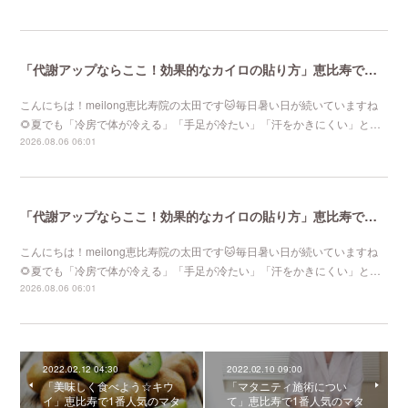
「代謝アップならここ！効果的なカイロの貼り方」恵比寿で口コミNo 1美容鍼灸ならmeilong
こんにちは！meilong恵比寿院の太田です🐱毎日暑い日が続いていますね
🌻夏でも「冷房で体が冷える」「手足が冷たい」「汗をかきにくい」と…
2026.08.06 06:01
「代謝アップならここ！効果的なカイロの貼り方」恵比寿で口コミNo 1美容鍼灸ならmeilong
こんにちは！meilong恵比寿院の太田です🐱毎日暑い日が続いていますね
🌻夏でも「冷房で体が冷える」「手足が冷たい」「汗をかきにくい」と…
2026.08.06 06:01
2022.02.12 04:30
2022.02.10 09:00
「美味しく食べよう☆キウ
「マタニティ施術につい
イ」恵比寿で1番人気のマタ
て」恵比寿で1番人気のマタ