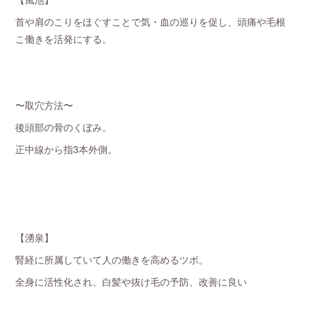
首や肩のこりをほぐすことで気・血の巡りを促し、頭痛や毛根
こ働きを活発にする。
〜取穴方法〜
後頭部の骨のくぼみ。
正中線から指3本外側。
【湧泉】
腎経に所属していて人の働きを高めるツボ。
全身に活性化され、白髪や抜け毛の予防、改善に良い