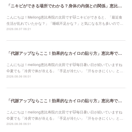
「ニキビができる場所でわかる？身体の内側との関係」恵比寿で口コミNo 1美容鍼灸ならmeilong
こんにちは！Meilong恵比寿院の太田です🐱ニキビができると、「最近食
生活が乱れていたかな？」「睡眠不足かな？」と気になる方も多いので…
2026.08.07 06:21
「代謝アップならここ！効果的なカイロの貼り方」恵比寿で口コミNo 1美容鍼灸ならmeilong
こんにちは！meilong恵比寿院の太田です🐱毎日暑い日が続いていますね
🌻夏でも「冷房で体が冷える」「手足が冷たい」「汗をかきにくい」と…
2026.08.06 06:01
「代謝アップならここ！効果的なカイロの貼り方」恵比寿で口コミNo 1美容鍼灸ならmeilong
こんにちは！meilong恵比寿院の太田です🐱毎日暑い日が続いていますね
🌻夏でも「冷房で体が冷える」「手足が冷たい」「汗をかきにくい」と…
2026.08.06 06:01