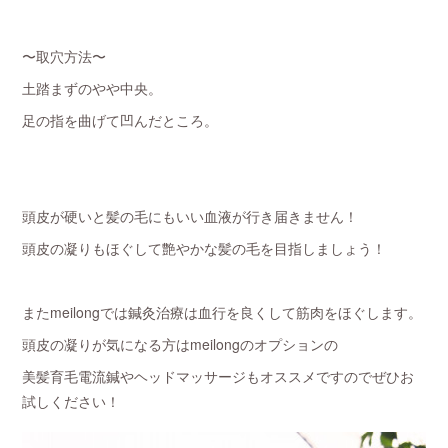
〜取穴方法〜
土踏まずのやや中央。
足の指を曲げて凹んだところ。
頭皮が硬いと髪の毛にもいい血液が行き届きません！
頭皮の凝りもほぐして艶やかな髪の毛を目指しましょう！
またmeilongでは鍼灸治療は血行を良くして筋肉をほぐします。
頭皮の凝りが気になる方はmeilongのオプションの
美髪育毛電流鍼やヘッドマッサージもオススメですのでぜひお
試しください！