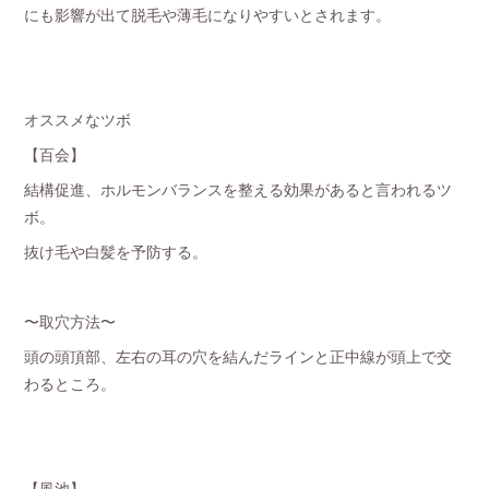
にも影響が出て脱毛や薄毛になりやすいとされます。
オススメなツボ
【百会】
結構促進、ホルモンバランスを整える効果があると言われるツ
ボ。
抜け毛や白髪を予防する。
〜取穴方法〜
頭の頭頂部、左右の耳の穴を結んだラインと正中線が頭上で交
わるところ。
【風池】