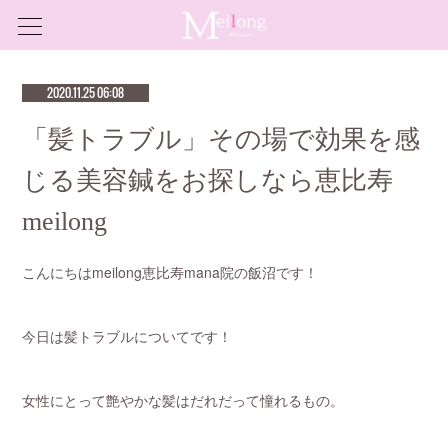
2020.11.25 06:08
「髪トラブル」その場で効果を感
じる美容鍼をお探しなら恵比寿
meilong
こんにちはmeilong恵比寿mana院の飯沼です！
今日は髪トラブルについてです！
女性にとって艶やかな髪はだれだって憧れるもの。