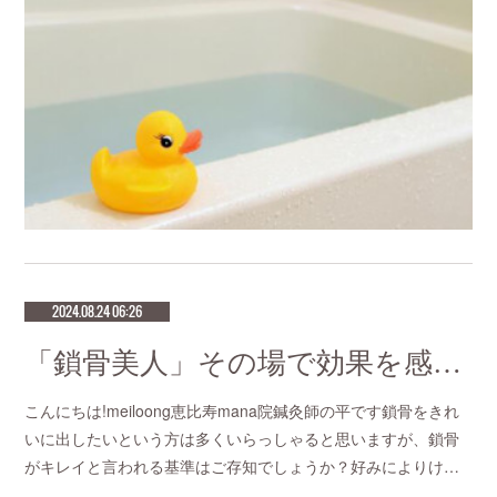
2024.08.24 06:26
「鎖骨美人」その場で効果を感じる針治療をお探しなら恵比寿meilong
こんにちは!meiloong恵比寿mana院鍼灸師の平です鎖骨をきれ
いに出したいという方は多くいらっしゃると思いますが、鎖骨
がキレイと言われる基準はご存知でしょうか？好みによりけ…