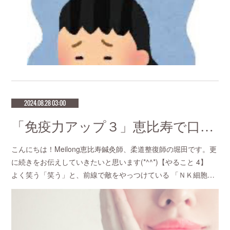
2024.08.28 03:00
「免疫力アップ３」恵比寿で口コミNo.1美容鍼灸ならmeilong
こんにちは！Meilong恵比寿鍼灸師、柔道整復師の堀田です。更
に続きをお伝えしていきたいと思います(*^^*)【やること 4】
よく笑う「笑う」と、前線で敵をやっつけている 「ＮＫ細胞…