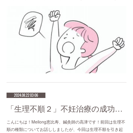
2024.08.22 03:06
「生理不順２」不妊治療の成功率が高い鍼灸サロン 恵比寿meilong
こんにちは！Meilong恵比寿、鍼灸師の高津です！前回は生理不
順の種類についてお話ししましたが、今回は生理不順を引き起