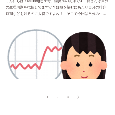
こんにちは！Meilong恵比寿、鍼灸師の高津です。皆さんは自分
の生理周期を把握してますか？妊娠を望むにあたり自分の排卵
時期などを知るのに大切ですよね！！そこで今回は自分の生…
1
2
3