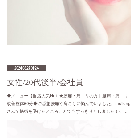
2024.08.27 01:24
女性/20代後半/会社員
◆メニュー【当店人気No1.★腰痛・肩コリの方】腰痛・肩コリ
改善整体60分◆ご感想腰痛や肩こりに悩んでいました。meilong
さんで施術を受けたところ、とてもすっきりとしました！ぜ…