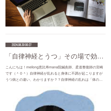
2024.08.30 00:27
「自律神経とうつ」その場で効果を感じる針治療をお探しなら恵比寿meilong
こんにちは！meilong恵比寿mana院鍼灸師、柔道整復師の宮崎
です（＾Ｏ＾）自律神経が乱れると身体に不調が起こりますが
うつ病との違い、わかりますか？？自律神経の乱れは「体の…