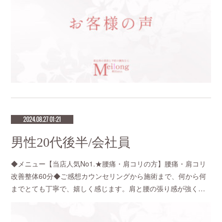
2024.08.27 01:21
男性20代後半/会社員
◆メニュー【当店人気No1.★腰痛・肩コリの方】腰痛・肩コリ
改善整体60分◆ご感想カウンセリングから施術まで、何から何
までとても丁寧で、嬉しく感じます。肩と腰の張り感が強く…