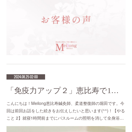
2024.08.25 02:00
「免疫力アップ２」恵比寿で1番人気のマタニティサロンmeilong
こんにちは！Meilong恵比寿鍼灸師、柔道整復師の堀田です。今
回は前回お話をした続きをお伝えしたいと思います(^^)！【やる
こと 2】就寝1時間前までにバスルームの照明を消して全身浴…