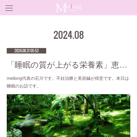
2024
.
08
2024.08.31 05:53
「睡眠の質が上がる栄養素」恵比寿で口コミNo.1美容鍼灸ならmeilong
meilong代表の石川です。不妊治療と美容鍼が得意です。本日は
睡眠のお話です。