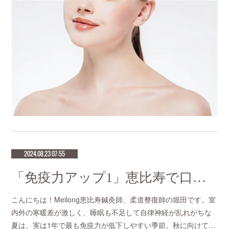
2024.08.23 07:55
「免疫力アップ1」恵比寿で口コミNo.1美容鍼灸ならmeilong
こんにちは！Meilong恵比寿鍼灸師、柔道整復師の堀田です。室
内外の寒暖差が激しく、睡眠も不足して自律神経が乱れがちな
夏は、実は1年で最も免疫力が低下しやすい季節。秋に向けて…