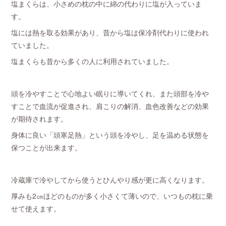
塩まくらは、小さめの枕の中に綿の代わりに塩が入っていま
す。
塩には熱を取る効果があり、昔から塩は保冷剤代わりに使われ
ていました。
塩まくらも昔から多くの人に利用されていました。
頭を冷やすことで心地よい眠りに導いてくれ、また頭部を冷や
すことで血流が促進され、肩こりの解消、血色改善などの効果
が期待されます。
身体に良い「頭寒足熱」という頭を冷やし、足を温める状態を
保つことが出来ます。
冷蔵庫で冷やしてから使うとひんやり感が更に高くなります。
厚みも2㎝ほどのものが多く小さくて薄いので、いつもの枕に乗
せて使えます。