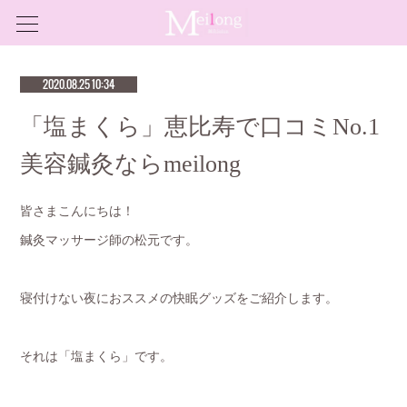
2020.08.25 10:34
「塩まくら」恵比寿で口コミNo.1
美容鍼灸ならmeilong
皆さまこんにちは！
鍼灸マッサージ師の松元です。
寝付けない夜におススメの快眠グッズをご紹介します。
それは「塩まくら」です。