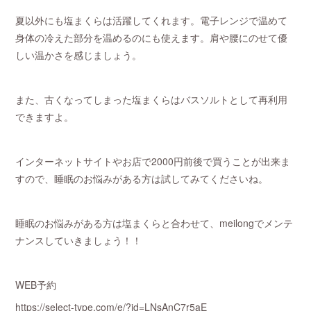
夏以外にも塩まくらは活躍してくれます。電子レンジで温めて
身体の冷えた部分を温めるのにも使えます。肩や腰にのせて優
しい温かさを感じましょう。
また、古くなってしまった塩まくらはバスソルトとして再利用
できますよ。
インターネットサイトやお店で2000円前後で買うことが出来ま
すので、睡眠のお悩みがある方は試してみてくださいね。
睡眠のお悩みがある方は塩まくらと合わせて、meilongでメンテ
ナンスしていきましょう！！
WEB予約
https://select-type.com/e/?id=LNsAnC7r5aE