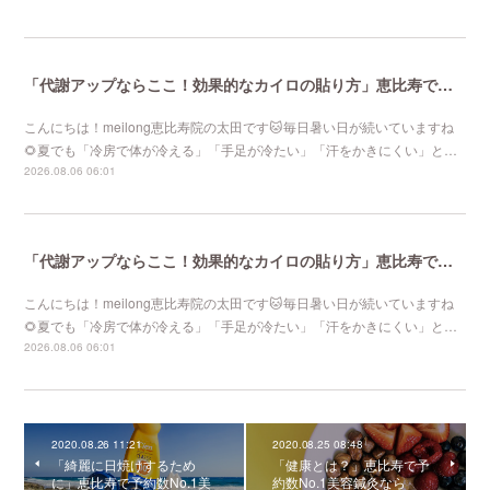
「代謝アップならここ！効果的なカイロの貼り方」恵比寿で口コミNo 1美容鍼灸ならmeilong
こんにちは！meilong恵比寿院の太田です🐱毎日暑い日が続いていますね
🌻夏でも「冷房で体が冷える」「手足が冷たい」「汗をかきにくい」と…
2026.08.06 06:01
「代謝アップならここ！効果的なカイロの貼り方」恵比寿で口コミNo 1美容鍼灸ならmeilong
こんにちは！meilong恵比寿院の太田です🐱毎日暑い日が続いていますね
🌻夏でも「冷房で体が冷える」「手足が冷たい」「汗をかきにくい」と…
2026.08.06 06:01
2020.08.26 11:21
2020.08.25 08:48
「綺麗に日焼けするため
「健康とは？」恵比寿で予
に」恵比寿で予約数No.1美
約数No.1美容鍼灸なら