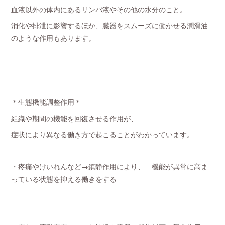
血液以外の体内にあるリンパ液やその他の水分のこと。
消化や排泄に影響するほか、臓器をスムーズに働かせる潤滑油
のような作用もあります。
＊生態機能調整作用＊
組織や期間の機能を回復させる作用が、
症状により異なる働き方で起こることがわかっています。
・疼痛やけいれんなど→鎮静作用により、 機能が異常に高ま
っている状態を抑える働きをする