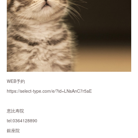
WEB予約
https://select-type.com/e/?id=LNsAnC7r5aE
恵比寿院
tel:0364128890
銀座院