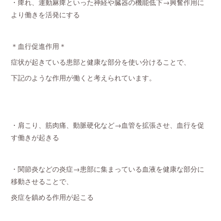
・痺れ、運動麻痺といった神経や臓器の機能低下→興奮作用に
より働きを活発にする
＊血行促進作用＊
症状が起きている患部と健康な部分を使い分けることで、
下記のような作用が働くと考えられています。
・肩こり、筋肉痛、動脈硬化など→血管を拡張させ、血行を促
す働きが起きる
・関節炎などの炎症→患部に集まっている血液を健康な部分に
移動させることで、
炎症を鎮める作用が起こる