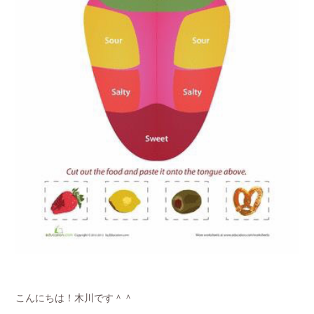
こんにちは！木川です＾＾