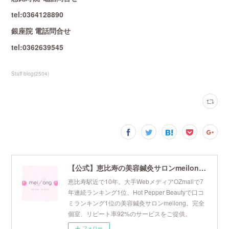
tel:0364128890
銀座院 電話問合せ
tel:0362639545
Staff blog
(
2504
)
【公式】恵比寿の美容鍼灸サロンmeilong｜ツボを押さえた針・お灸の治療で美容と健康を叶えます
恵比寿駅近で10年。大手WebメディアOZmallで7
年連続ランキング1位、Hot Pepper Beautyで口コ
ミランキング1位の美容鍼灸サロンmeilong。完全
個室、リピート率92%のサービスをご提供。
フォロー