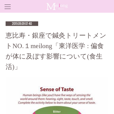
2019.09.09 07:40
恵比寿・銀座で鍼灸トリートメン
トNO.１meilong「東洋医学 : 偏食
が体に及ぼす影響について(食生
活)」