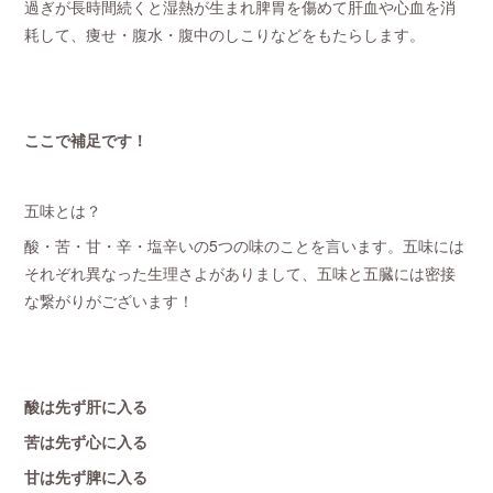
過ぎが長時間続くと湿熱が生まれ脾胃を傷めて肝血や心血を消
耗して、痩せ・腹水・腹中のしこりなどをもたらします。
ここで補足です！
五味とは？
酸・苦・甘・辛・塩辛いの5つの味のことを言います。五味には
それぞれ異なった生理さよがありまして、五味と五臓には密接
な繋がりがございます！
酸は先ず肝に入る
苦は先ず心に入る
甘は先ず脾に入る