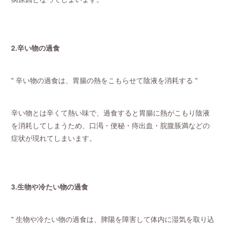
2.辛い物の過食
" 辛い物の過食は、胃腸の熱をこもらせて陰液を消耗する "
辛い物とは辛くて熱い味で、過食すると胃腸に熱がこもり陰液
を消耗してしまうため、口渇・便秘・痔出血・脘腹脹満などの
症状が現れてしまいます。
3.生物や冷たい物の過食
" 生物や冷たい物の過食は、脾陽を障害して体内に湿気を取り込