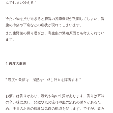
んでしまい冷える "
冷たい物を摂り過ぎると脾胃の昇降機能が失調してしまい、胃
腹の冷痛や下痢などの症状が現れてしまいます。
また生野菜の摂り過ぎは、寄生虫の繁殖原因とも考えられてい
ます。
4.過度の飲酒
" 過度の飲酒は、湿熱を生成し肝血を障害する "
お酒には香りがあり、湿気や熱の性質があります。香りは五味
の辛い味に属し、発散や気の流れや血の流れの働きがあるた
め、少量のお酒の摂取は気血の循環を促します。ですが、飲み