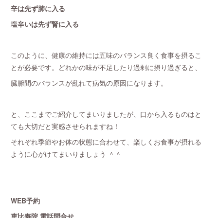
辛は先ず肺に入る
塩辛いは先ず腎に入る
このように、健康の維持には五味のバランス良く食事を摂るこ
とが必要です。どれかの味が不足したり過剰に摂り過ぎると、
臓腑間のバランスが乱れて病気の原因になります。
と、ここまでご紹介してまいりましたが、口から入るものはと
ても大切だと実感させられますね！
それぞれ季節やお体の状態に合わせて、楽しくお食事が摂れる
ように心がけてまいりましょう ＾＾
WEB予約
恵比寿院 電話問合せ