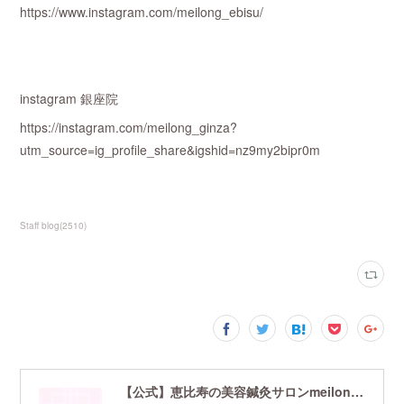
https://www.instagram.com/meilong_ebisu/
instagram 銀座院
https://instagram.com/meilong_ginza?
utm_source=ig_profile_share&igshid=nz9my2bipr0m
Staff blog
(
2510
)
【公式】恵比寿の美容鍼灸サロンmeilong｜ツボを押さえた針・お灸の治療で美容と健康を叶えます