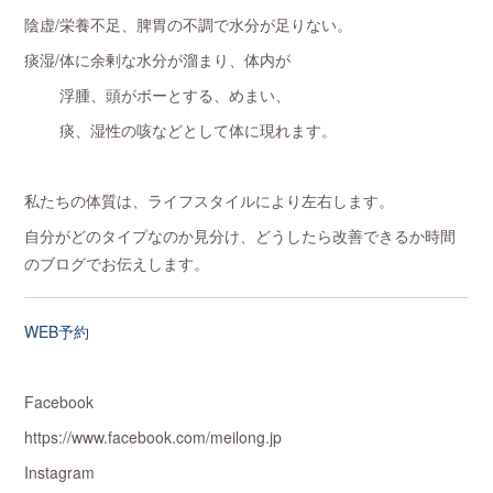
陰虚/栄養不足、脾胃の不調で水分が足りない。
痰湿/体に余剰な水分が溜まり、体内が
浮腫、頭がボーとする、めまい、
痰、湿性の咳などとして体に現れます。
私たちの体質は、ライフスタイルにより左右します。
自分がどのタイプなのか見分け、どうしたら改善できるか時間
のブログでお伝えします。
WEB予約
Facebook
https://www.facebook.com/meilong.jp
Instagram