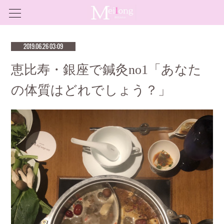
2019.06.26 03:09
恵比寿・銀座で鍼灸no1「あなた
の体質はどれでしょう？」