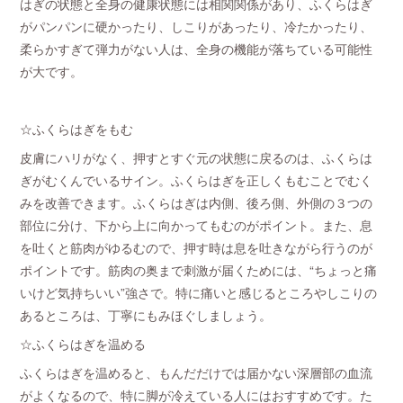
はぎの状態と全身の健康状態には相関関係があり、ふくらはぎ
がパンパンに硬かったり、しこりがあったり、冷たかったり、
柔らかすぎて弾力がない人は、全身の機能が落ちている可能性
が大です。
☆ふくらはぎをもむ
皮膚にハリがなく、押すとすぐ元の状態に戻るのは、ふくらは
ぎがむくんでいるサイン。ふくらはぎを正しくもむことでむく
みを改善できます。ふくらはぎは内側、後ろ側、外側の３つの
部位に分け、下から上に向かってもむのがポイント。また、息
を吐くと筋肉がゆるむので、押す時は息を吐きながら行うのが
ポイントです。筋肉の奥まで刺激が届くためには、“ちょっと痛
いけど気持ちいい”強さで。特に痛いと感じるところやしこりの
あるところは、丁寧にもみほぐしましょう。
☆ふくらはぎを温める
ふくらはぎを温めると、もんだだけでは届かない深層部の血流
がよくなるので、特に脚が冷えている人にはおすすめです。た