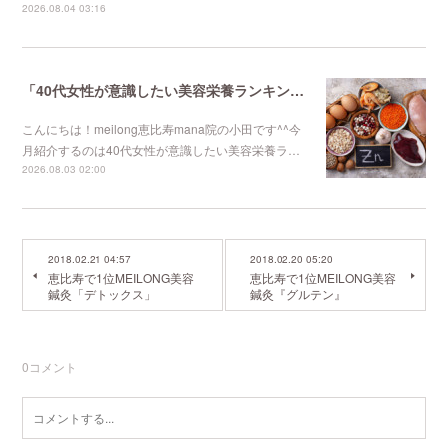
2026.08.04 03:16
「40代女性が意識したい美容栄養ランキング 第4位」恵比寿で1番人気のマタニティサロンmeilong
こんにちは！meilong恵比寿mana院の小田です^^今
月紹介するのは40代女性が意識したい美容栄養ラ…
2026.08.03 02:00
2018.02.21 04:57
2018.02.20 05:20
恵比寿で1位MEILONG美容
恵比寿で1位MEILONG美容
鍼灸「デトックス」
鍼灸『グルテン』
0
コメント