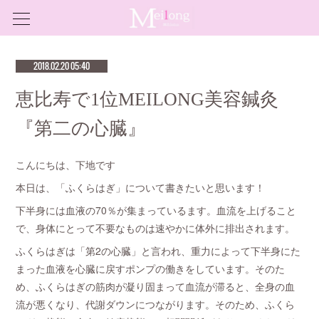
2018.02.20 05:40
恵比寿で1位MEILONG美容鍼灸
『第二の心臓』
こんにちは、下地です
本日は、「ふくらはぎ」について書きたいと思います！
下半身には血液の70％が集まっているます。血流を上げること
で、身体にとって不要なものは速やかに体外に排出されます。
ふくらはぎは「第2の心臓」と言われ、重力によって下半身にた
まった血液を心臓に戻すポンプの働きをしています。そのた
め、ふくらはぎの筋肉が凝り固まって血流が滞ると、全身の血
流が悪くなり、代謝ダウンにつながります。そのため、ふくら