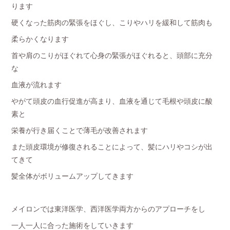
ります
硬くなった筋肉の緊張をほぐし、こりやハリを緩和して筋肉も
柔らかくなります
首や肩のこりがほぐれて心身の緊張がほぐれると、頭部に充分
な
血液が流れます
やがて頭皮の血行促進が高まり、血液を通じて毛根や頭皮に酸
素と
栄養が行き届くことで薄毛が改善されます
また頭皮環境が修復されることによって、髪にハリやコシが出
てきて
髪全体がボリュームアップしてきます
メイロンでは東洋医学、西洋医学両方からのアプローチをし
一人一人に合った施術をしていきます