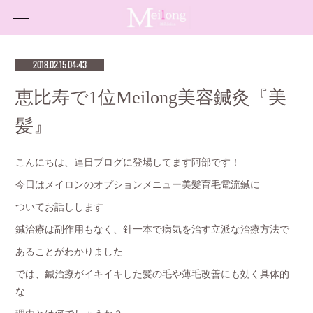
2018.02.15 04:43
恵比寿で1位Meilong美容鍼灸『美
髪』
こんにちは、連日ブログに登場してます阿部です！
今日はメイロンのオプションメニュー美髪育毛電流鍼に
ついてお話しします
鍼治療は副作用もなく、針一本で病気を治す立派な治療方法で
あることがわかりました
では、鍼治療がイキイキした髪の毛や薄毛改善にも効く具体的
な