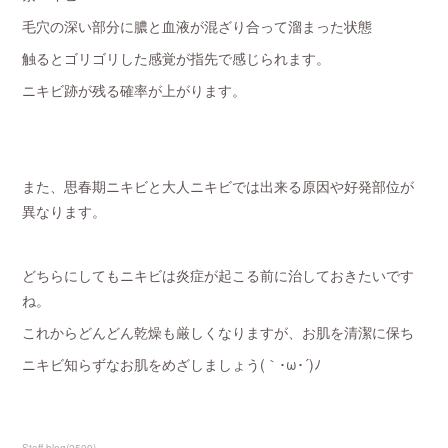
毛穴の深い部分に膿と血液が混ざり合って溜まった状態
触るとゴリゴリした感覚が指先で感じられます。
ニキビ跡が残る確率が上がります。
また、思春期ニキビと大人ニキビでは出来る原因や好発部位が
異なります。
どちらにしてもニキビは炎症が起こる前に治しておきたいです
ね。
これからどんどん乾燥も厳しくなりますが、お肌を清潔に保ち
ニキビ知らずなお肌をめざしましょう(｀･ω･´)ﾉ