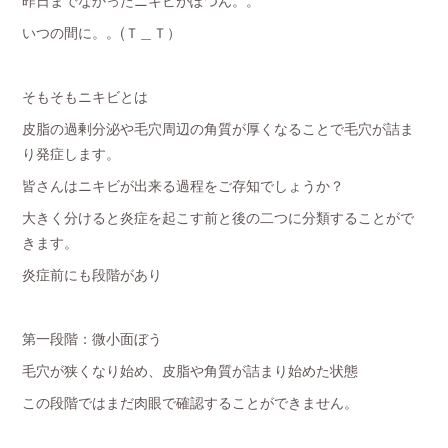
昨日までなかったニキビがぽつん。。
いつの間に。。(Ｔ＿Ｔ）
そもそもニキビとは
皮脂の過剰分泌や毛穴周辺の角質が厚くなることで毛穴が詰ま
り発症します。
皆さんはニキビが出来る過程をご存知でしょうか？
大きく分けると炎症を起こす前と後の二つに分類することがで
きます。
炎症前にも段階があり
第一段階：微小面ぼう
毛穴が狭くなり始め、皮脂や角質が詰まり始めた状態
この段階ではまだ肉眼で確認することができません。