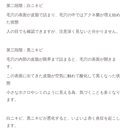
第二段階：白ニキビ
毛穴の表面が皮脂で詰まり、毛穴の中ではアクネ菌が増え始め
た状態
人の目でも確認できますが、注意深く見ないと分かりません。
第三段階：黒ニキビ
毛穴の内部の皮脂が限界まで詰まると、毛穴の表面が開きま
す。
この表面に出てきた皮脂が空気に触れて酸化して黒くなった状
態
小さなホクロやシミのように見える為、気づくことも多くなり
ます。
白ニキビ、黒ニキビが悪化すると、いよいよ赤く炎症を起こし
ます。