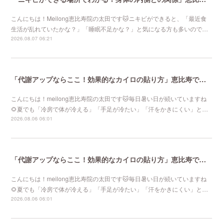
こんにちは！Meilong恵比寿院の太田です🐱ニキビができると、「最近食
生活が乱れていたかな？」「睡眠不足かな？」と気になる方も多いので…
2026.08.07 06:21
「代謝アップならここ！効果的なカイロの貼り方」恵比寿で口コミNo 1美容鍼灸ならmeilong
こんにちは！meilong恵比寿院の太田です🐱毎日暑い日が続いていますね
🌻夏でも「冷房で体が冷える」「手足が冷たい」「汗をかきにくい」と…
2026.08.06 06:01
「代謝アップならここ！効果的なカイロの貼り方」恵比寿で口コミNo 1美容鍼灸ならmeilong
こんにちは！meilong恵比寿院の太田です🐱毎日暑い日が続いていますね
🌻夏でも「冷房で体が冷える」「手足が冷たい」「汗をかきにくい」と…
2026.08.06 06:01