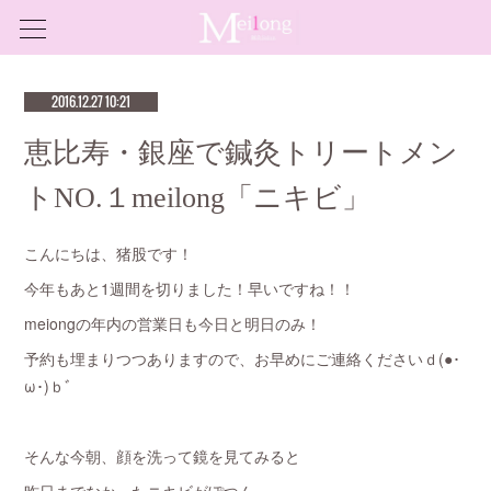
2016.12.27 10:21
恵比寿・銀座で鍼灸トリートメン
トNO.１meilong「ニキビ」
こんにちは、猪股です！
今年もあと1週間を切りました！早いですね！！
meiongの年内の営業日も今日と明日のみ！
予約も埋まりつつありますので、お早めにご連絡くださいｄ(●･
ω･)ｂﾞ
そんな今朝、顔を洗って鏡を見てみると