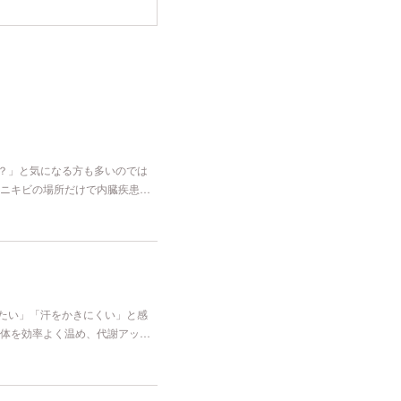
な？」と気になる方も多いのでは
ニキビの場所だけで内臓疾患…
冷たい」「汗をかきにくい」と感
体を効率よく温め、代謝アッ…