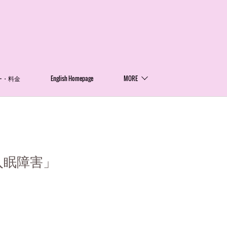
ー・料金
English Homepage
MORE
入眠障害」