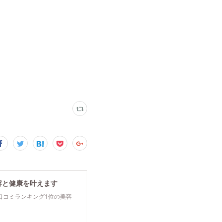
容と健康を叶えます
tyで口コミランキング1位の美容