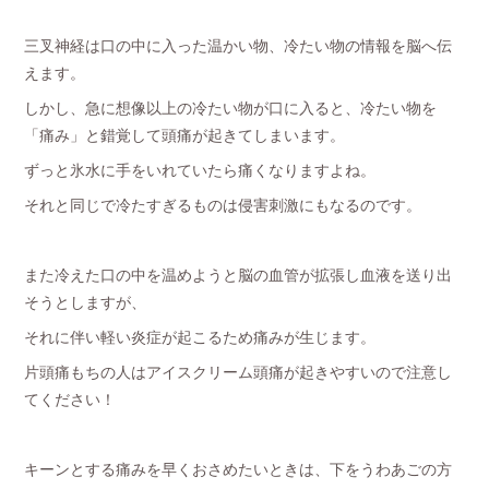
三叉神経は口の中に入った温かい物、冷たい物の情報を脳へ伝
えます。
しかし、急に想像以上の冷たい物が口に入ると、冷たい物を
「痛み」と錯覚して頭痛が起きてしまいます。
ずっと氷水に手をいれていたら痛くなりますよね。
それと同じで冷たすぎるものは侵害刺激にもなるのです。
また冷えた口の中を温めようと脳の血管が拡張し血液を送り出
そうとしますが、
それに伴い軽い炎症が起こるため痛みが生じます。
片頭痛もちの人はアイスクリーム頭痛が起きやすいので注意し
てください！
キーンとする痛みを早くおさめたいときは、下をうわあごの方