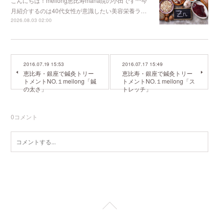
こんにちは！meilong恵比寿mana院の小田です^^今
月紹介するのは40代女性が意識したい美容栄養ラ…
2026.08.03 02:00
2016.07.19 15:53
2016.07.17 15:49
恵比寿・銀座で鍼灸トリー
恵比寿・銀座で鍼灸トリー
トメントNO.１meilong「鍼
トメントNO.１meilong「ス
の太さ」
トレッチ」
0
コメント