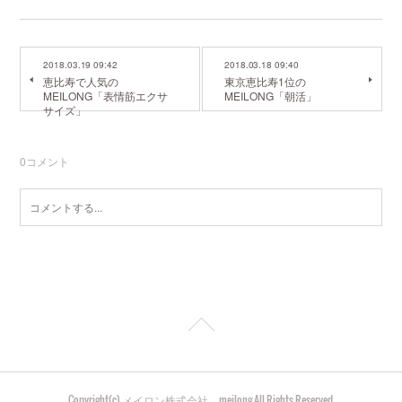
2018.03.19 09:42
2018.03.18 09:40
恵比寿で人気の
東京恵比寿1位の
MEILONG「表情筋エクサ
MEILONG「朝活」
サイズ」
0
コメント
Copyright(c) メイロン株式会社 meilong All Rights Reserved.