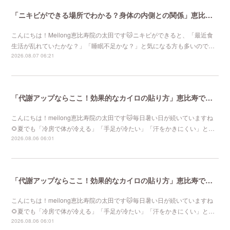
「ニキビができる場所でわかる？身体の内側との関係」恵比寿で口コミNo 1美容鍼灸ならmeilong
こんにちは！Meilong恵比寿院の太田です🐱ニキビができると、「最近食
生活が乱れていたかな？」「睡眠不足かな？」と気になる方も多いので…
2026.08.07 06:21
「代謝アップならここ！効果的なカイロの貼り方」恵比寿で口コミNo 1美容鍼灸ならmeilong
こんにちは！meilong恵比寿院の太田です🐱毎日暑い日が続いていますね
🌻夏でも「冷房で体が冷える」「手足が冷たい」「汗をかきにくい」と…
2026.08.06 06:01
「代謝アップならここ！効果的なカイロの貼り方」恵比寿で口コミNo 1美容鍼灸ならmeilong
こんにちは！meilong恵比寿院の太田です🐱毎日暑い日が続いていますね
🌻夏でも「冷房で体が冷える」「手足が冷たい」「汗をかきにくい」と…
2026.08.06 06:01