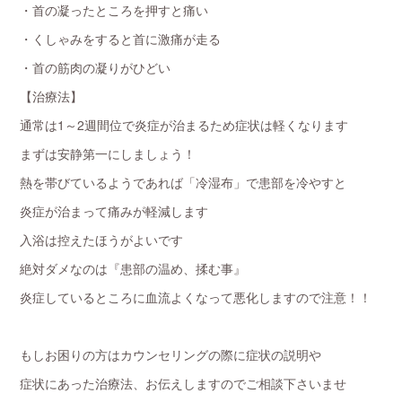
・首の凝ったところを押すと痛い
・くしゃみをすると首に激痛が走る
・首の筋肉の凝りがひどい
【治療法】
通常は1～2週間位で炎症が治まるため症状は軽くなります
まずは安静第一にしましょう！
熱を帯びているようであれば「冷湿布」で患部を冷やすと
炎症が治まって痛みが軽減します
入浴は控えたほうがよいです
絶対ダメなのは『患部の温め、揉む事』
炎症しているところに血流よくなって悪化しますので注意！！
もしお困りの方はカウンセリングの際に症状の説明や
症状にあった治療法、お伝えしますのでご相談下さいませ