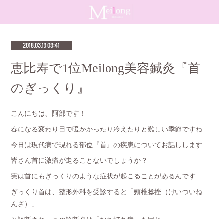
2018.03.19 09:41
恵比寿で1位Meilong美容鍼灸『首
のぎっくり』
こんにちは、阿部です！
春になる変わり目で暖かかったり冷えたりと難しい季節ですね
今日は現代病で現れる部位『首』の疾患についてお話しします
皆さん首に激痛が走ることないでしょうか？
実は首にもぎっくりのような症状が起こることがあるんです
ぎっくり首は、整形外科を受診すると「頸椎捻挫（けいついね
んざ）」