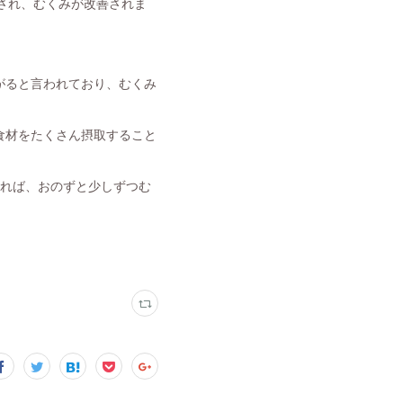
され、むくみが改善されま
がると言われており、むくみ
食材をたくさん摂取すること
すれば、おのずと少しずつむ