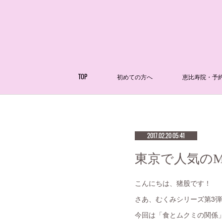
TOP
初めての方へ
恵比寿院・予
2017.02.20 05:41
東京で人気のM
こんにちは、猪股です！
さあ、むくみシリーズ第3弾b
今回は「食とムクミの関係」につい