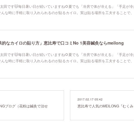
寿院の太田です🐱毎日暑い日が続いていますね🌻夏でも「冷房で体が冷える」「手足が
そんな時に手軽に取り入れられるのが貼るカイロ。実は貼る場所を工夫することで、
なカイロの貼り方」恵比寿で口コミNo 1美容鍼灸ならmeilong
寿院の太田です🐱毎日暑い日が続いていますね🌻夏でも「冷房で体が冷える」「手足が
そんな時に手軽に取り入れられるのが貼るカイロ。実は貼る場所を工夫することで、
2017.02.17 05:42
ONGブログ（花粉は鍼灸で治せ
恵比寿で人気のMEILONG『むく