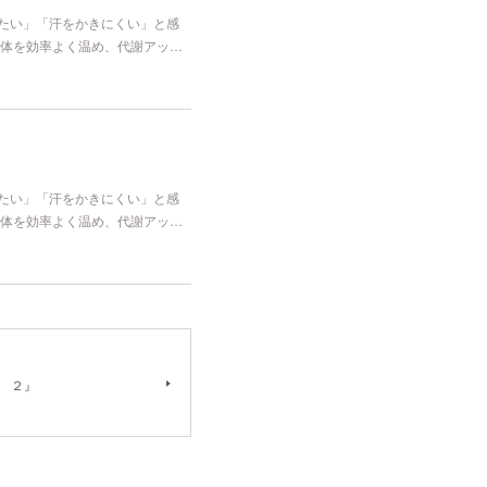
冷たい」「汗をかきにくい」と感
体を効率よく温め、代謝アッ…
冷たい」「汗をかきにくい」と感
体を効率よく温め、代謝アッ…
み ２』