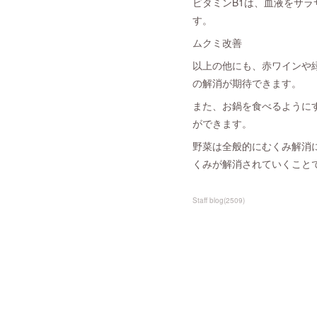
ビタミンB1は、血液をサ
す。
ムクミ改善
以上の他にも、赤ワインや
の解消が期待できます。
また、お鍋を食べるように
ができます。
野菜は全般的にむくみ解消
くみが解消されていくことでし
Staff blog
(
2509
)