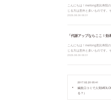
こんにちは！meilong恵比
じる方は意外と多いものです。
2026.08.06 06:01
「代謝アップならここ！効果的
こんにちは！meilong恵比
じる方は意外と多いものです。
2026.08.06 06:01
2017.02.20 05:41
鍼灸口コミで人気MEIL
る？）