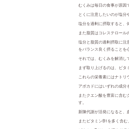
むくみは毎日の食事が原因
とくに注意したいのが塩分
塩分を過剰に摂取すると、
また脂質はコレステロール
塩分と脂質の過剰摂取に注
をバランス良く摂ることを
それでは、むくみを解消して
まず取り上げるのは、ビタ
これらの栄養素にはナトリ
アボカドにはいずれの成分
またクエン酸を豊富に含む
す。
新陳代謝が活発になると、
またビタミンB1を多く含