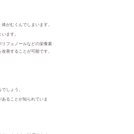
、体がむくんでしまいます。
まいます。
ポリフェノールなどの栄養素
を改善することが可能です。
るでしょう。
があることが知られていま