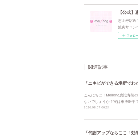
【公式】
恵比寿駅近で
鍼灸サロンm
フォロ
関連記事
「ニキビができる場所でわか
こんにちは！Meilong恵比
ないでしょうか？実は東洋医学
2026.08.07 06:21
「代謝アップならここ！効果的