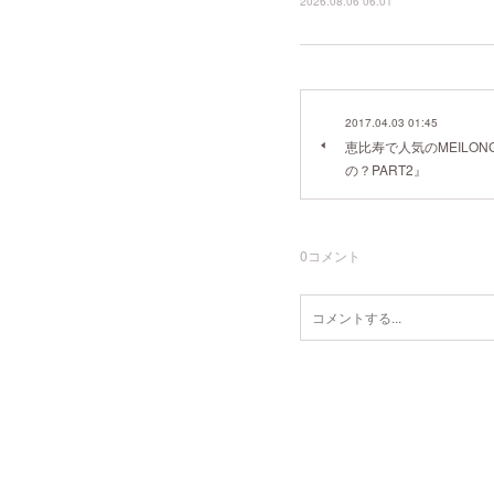
2026.08.06 06:01
2017.04.03 01:45
恵比寿で人気のMEILO
の？PART2』
0
コメント