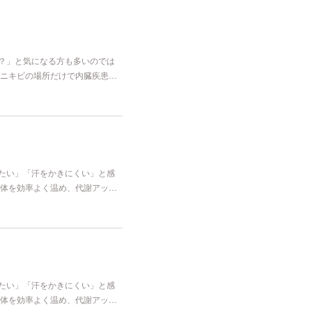
な？」と気になる方も多いのでは
ニキビの場所だけで内臓疾患…
冷たい」「汗をかきにくい」と感
体を効率よく温め、代謝アッ…
冷たい」「汗をかきにくい」と感
体を効率よく温め、代謝アッ…