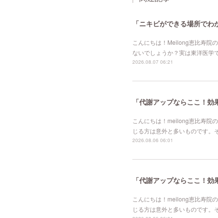
「ニキビができる場所でわか
こんにちは！Meilong恵比
ないでしょうか？実は東洋医学
2026.08.07 06:21
「代謝アップならここ！効果的
こんにちは！meilong恵比
じる方は意外と多いものです。
2026.08.06 06:01
「代謝アップならここ！効果的
こんにちは！meilong恵比
じる方は意外と多いものです。