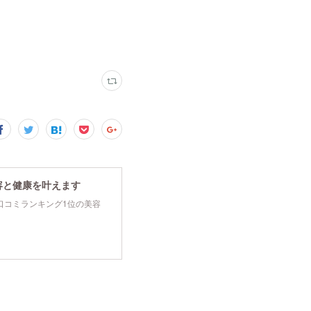
容と健康を叶えます
tyで口コミランキング1位の美容