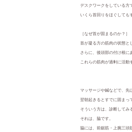
デスクワークをしている方
いくら首回りをほぐしても
［なぜ首が固まるのか？］
首が凝る方の筋肉の状態と
さらに、後頭部の付け根に
これらの筋肉が過剰に活動
マッサージや鍼などで、先
翌朝起きるとすでに固まっ
そういう方は、診断してみ
それは、脇です。
脇には、前鋸筋・上腕三頭