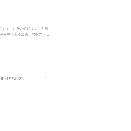
冷たい」「汗をかきにくい」と感
体を効率よく温め、代謝アッ…
（風邪の治し方）