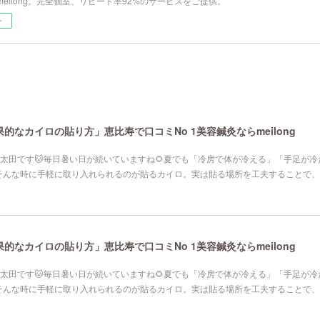
eilong。完全個室、リピート率92%のサービスをご提供。
ー
なカイロの貼り方」恵比寿で口コミNo 1美容鍼灸ならmeilong
寿院の太田です🐱毎日暑い日が続いていますね🌻夏でも「冷房で体が冷える」「手足が
そんな時に手軽に取り入れられるのが貼るカイロ。実は貼る場所を工夫することで、
なカイロの貼り方」恵比寿で口コミNo 1美容鍼灸ならmeilong
寿院の太田です🐱毎日暑い日が続いていますね🌻夏でも「冷房で体が冷える」「手足が
そんな時に手軽に取り入れられるのが貼るカイロ。実は貼る場所を工夫することで、