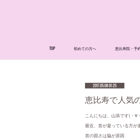
TOP
初めての方へ
恵比寿院・予
2017.05.08 01:25
恵比寿で人気の
こんにちは、山添です(・∀・
最近、首が凝っている方が
首の固さは脇が原因