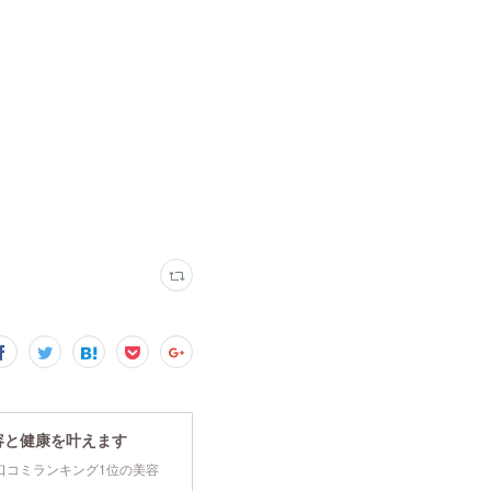
。
容と健康を叶えます
tyで口コミランキング1位の美容