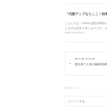
「代謝アップならここ！効果的
こんにちは！meilong恵比
じる方は意外と多いものです。
2026.08.06 06:01
2017.05.10 01:25
恵比寿で人気の鍼灸院ME
0
コメント