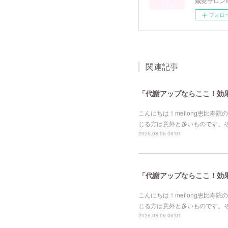
鍼灸サロンm
フォロ
関連記事
「代謝アップならここ！効果的
こんにちは！meilong恵比
じる方は意外と多いものです。
2026.08.06 06:01
「代謝アップならここ！効果的
こんにちは！meilong恵比
じる方は意外と多いものです。
2026.08.06 06:01