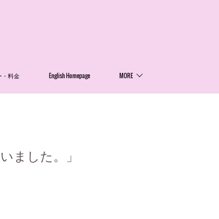
ー・料金
English Homepage
MORE
ざいました。」