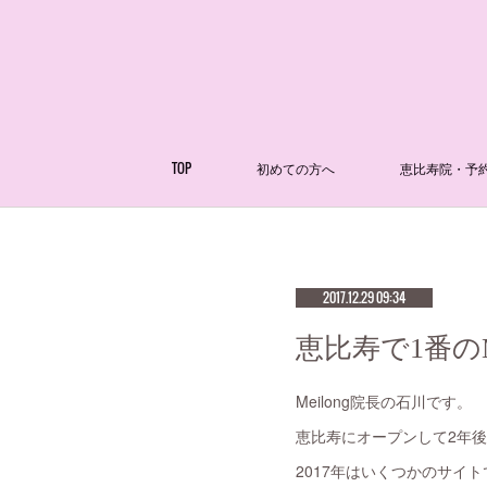
TOP
初めての方へ
恵比寿院・予
2017.12.29 09:34
恵比寿で1番の
Meilong院長の石川です。
恵比寿にオープンして2年後
2017年はいくつかのサイ