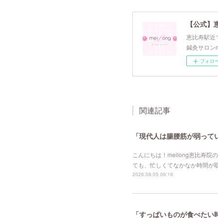
【公式】
恵比寿駅近で
鍼灸サロンm
フォロ
関連記事
「現代人は腸腰筋が弱ってい
こんにちは！meilong恵比寿
ても、忙しくてなかなか時間が
2026.08.05 06:16
「すっぱいものが食べたい時