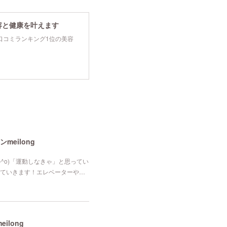
容と健康を叶えます
tyで口コミランキング1位の美容
eilong
―^o)「運動しなきゃ」と思ってい
ていきます！エレベーターや…
long