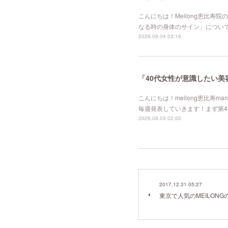
こんにちは！Meilong恵比
なる時の身体のサイン」につい
2026.08.04 03:16
「40代女性が意識したい美容
こんにちは！meilong恵比寿
毎週発表していきます！まず第
2026.08.03 02:00
2017.12.31 05:27
東京で人気のMEILON