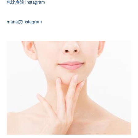
恵比寿院 Instagram
mana院Instagram