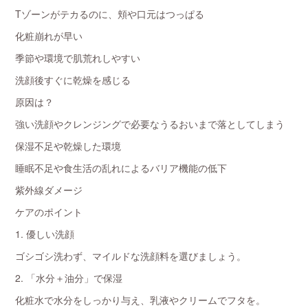
Tゾーンがテカるのに、頬や口元はつっぱる
化粧崩れが早い
季節や環境で肌荒れしやすい
洗顔後すぐに乾燥を感じる
原因は？
強い洗顔やクレンジングで必要なうるおいまで落としてしまう
保湿不足や乾燥した環境
睡眠不足や食生活の乱れによるバリア機能の低下
紫外線ダメージ
ケアのポイント
1. 優しい洗顔
ゴシゴシ洗わず、マイルドな洗顔料を選びましょう。
2. 「水分＋油分」で保湿
化粧水で水分をしっかり与え、乳液やクリームでフタを。