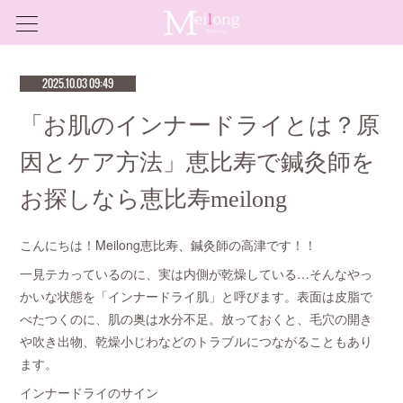
2025.10.03 09:49
「お肌のインナードライとは？原
因とケア方法」恵比寿で鍼灸師を
お探しなら恵比寿meilong
こんにちは！Meilong恵比寿、鍼灸師の高津です！！
一見テカっているのに、実は内側が乾燥している…そんなやっ
かいな状態を「インナードライ肌」と呼びます。表面は皮脂で
べたつくのに、肌の奥は水分不足。放っておくと、毛穴の開き
や吹き出物、乾燥小じわなどのトラブルにつながることもあり
ます。
インナードライのサイン