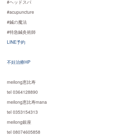
#ヘッドスパ
#acupuncture
#鍼の魔法
#特急鍼灸術師
LINE予約
不妊治療HP
meilong恵比寿
tel 0364128890
meilong恵比寿mana
tel 0353154313
meilong銀座
tel 08074605858