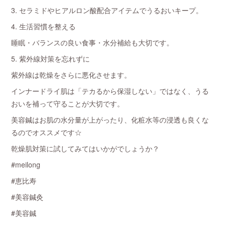
3. セラミドやヒアルロン酸配合アイテムでうるおいキープ。
4. 生活習慣を整える
睡眠・バランスの良い食事・水分補給も大切です。
5. 紫外線対策を忘れずに
紫外線は乾燥をさらに悪化させます。
インナードライ肌は「テカるから保湿しない」ではなく、うる
おいを補って守ることが大切です。
美容鍼はお肌の水分量が上がったり、化粧水等の浸透も良くな
るのでオススメです☆
乾燥肌対策に試してみてはいかがでしょうか？
#meilong
#恵比寿
#美容鍼灸
#美容鍼