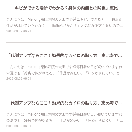
「ニキビができる場所でわかる？身体の内側との関係」恵比寿で口コミNo 1美容鍼灸ならmeilong
こんにちは！Meilong恵比寿院の太田です🐱ニキビができると、「最近食
生活が乱れていたかな？」「睡眠不足かな？」と気になる方も多いので…
2026.08.07 06:21
「代謝アップならここ！効果的なカイロの貼り方」恵比寿で口コミNo 1美容鍼灸ならmeilong
こんにちは！meilong恵比寿院の太田です🐱毎日暑い日が続いていますね
🌻夏でも「冷房で体が冷える」「手足が冷たい」「汗をかきにくい」と…
2026.08.06 06:01
「代謝アップならここ！効果的なカイロの貼り方」恵比寿で口コミNo 1美容鍼灸ならmeilong
こんにちは！meilong恵比寿院の太田です🐱毎日暑い日が続いていますね
🌻夏でも「冷房で体が冷える」「手足が冷たい」「汗をかきにくい」と…
2026.08.06 06:01