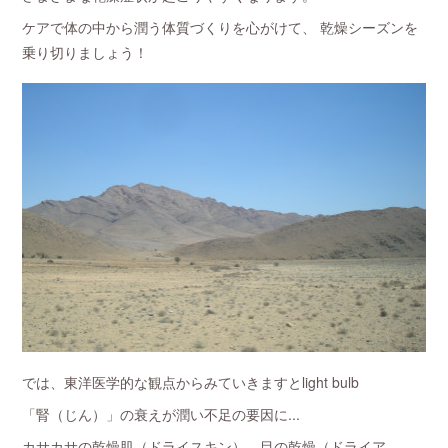
ケアで体の中から潤う体質づくりを心がけて、 乾燥シーズンを
乗り切りましょう！
では、東洋医学的な観点からみていきますとlight bulb
「腎（じん）」の衰えが潤い不足の要因に...
カサカサの乾燥肌（ドライスキン）、目の乾燥（ドライア