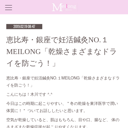
2019.02.19 08:47
恵比寿・銀座で妊活鍼灸NO.１
MEILONG「乾燥さまざまなドラ
イを防ごう！」
恵比寿・銀座で妊活鍼灸NO.１MEILONG「乾燥さまざまなドラ
イを防ごう！」
こんにちは！木川です ^.^
今日はこの時期に起こりやすい、 " 冬の乾燥を東洋医学で潤い
体質に！＂ ついてお話ししたいと思います。
空気が乾燥していると、肌はもちろん、目や口、腸など、 体の
さまざまな乾燥症状が起こりやすくなります。