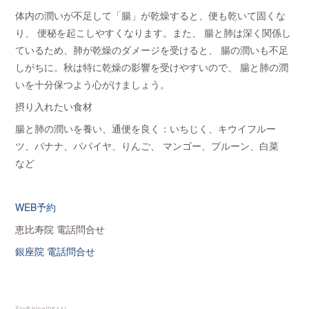
体内の潤いが不足して「腸」が乾燥すると、便も乾いて固くな
り、 便秘を起こしやすくなります。また、 腸と肺は深く関係し
ているため、肺が乾燥のダメージを受けると、 腸の潤いも不足
しがちに。秋は特に乾燥の影響を受けやすいので、 腸と肺の潤
いを十分保つよう心がけましょう。
摂り入れたい食材
腸と肺の潤いを養い、通便を良く：いちじく、キウイフルー
ツ、バナナ、パパイヤ、りんご、 マンゴー、プルーン、白菜
など
WEB予約
恵比寿院 電話問合せ
銀座院 電話問合せ