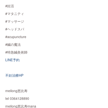
#妊活
#マタニティ
#マッサージ
#ヘッドスパ
#acupuncture
#鍼の魔法
#特急鍼灸術師
LINE予約
不妊治療HP
meilong恵比寿
tel 0364128890
meilong恵比寿mana