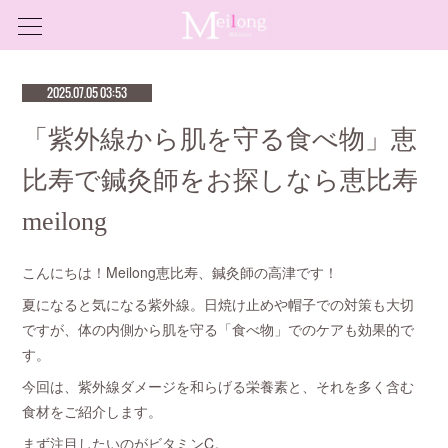
2025.07.05 03:53
「紫外線から肌を守る食べ物」恵
比寿で鍼灸師をお探しなら恵比寿
meilong
こんにちは！Meilong恵比寿、鍼灸師の高津です！
夏になると気になる紫外線。日焼け止めや帽子での対策も大切
ですが、体の内側から肌を守る「食べ物」でのケアも効果的で
す。
今回は、紫外線ダメージを和らげる栄養素と、それを多く含む
食材をご紹介します。
まず注目したいのがビタミンC。