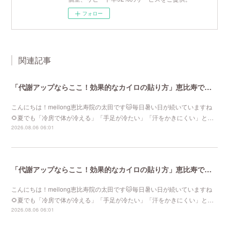
フォロー
関連記事
「代謝アップならここ！効果的なカイロの貼り方」恵比寿で口コミNo 1美容鍼灸ならmeilong
こんにちは！meilong恵比寿院の太田です🐱毎日暑い日が続いていますね
🌻夏でも「冷房で体が冷える」「手足が冷たい」「汗をかきにくい」と…
2026.08.06 06:01
「代謝アップならここ！効果的なカイロの貼り方」恵比寿で口コミNo 1美容鍼灸ならmeilong
こんにちは！meilong恵比寿院の太田です🐱毎日暑い日が続いていますね
🌻夏でも「冷房で体が冷える」「手足が冷たい」「汗をかきにくい」と…
2026.08.06 06:01