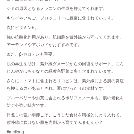
シミの原因となるメラニンの生成を抑えてくれます。
キウイやいちご、ブロッコリーに豊富に含まれています。
次にビタミンE。
強い抗酸化作用があり、肌細胞を紫外線から守ってくれます。
アーモンドやアボカドがおすすめです。
また、β-カロテンも重要。
肌の再生を助け、紫外線ダメージからの回復をサポート。にん
じんやかぼちゃなどの緑黄色野菜に多く含まれています。
さらに、トマトに含まれるリコピンは、紫外線による肌の炎症
を抑える力があるとされ、夏にぴったりの食材です。
ブルーベリーやお茶に含まれるポリフェノールも、肌の老化を
防ぐ心強い味方です。
日差しの強い季節こそ、こうした食材を積極的にとり入れて、
紫外線に負けない肌を内側から育ててみませんか？
#meilong