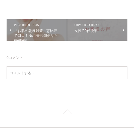
2025.03.28 02:45
2025.03.24 04:47
「お肌の乾燥対策」恵比寿
女性/20代後半
で口コミNo 1美容鍼灸なら
meilong
0
コメント