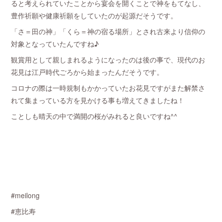
ると考えられていたことから宴会を開くことで神をもてなし、
豊作祈願や健康祈願をしていたのが起源だそうです。
「さ＝田の神」「くら＝神の宿る場所」とされ古来より信仰の
対象となっていたんですね♪
観賞用として親しまれるようになったのは後の事で、現代のお
花見は江戸時代ごろから始まったんだそうです。
コロナの際は一時規制もかかっていたお花見ですがまた解禁さ
れて集まっている方を見かける事も増えてきましたね！
ことしも晴天の中で満開の桜がみれると良いですね^^
#meilong
#恵比寿