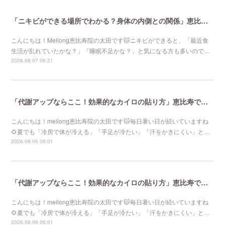
「ニキビができる場所でわかる？身体の内側との関係」恵比寿で口コミNo 1美容鍼灸ならmeilong
こんにちは！Meilong恵比寿院の太田です🐱ニキビができると、「最近食
生活が乱れていたかな？」「睡眠不足かな？」と気になる方も多いので…
2026.08.07 06:21
「代謝アップならここ！効果的なカイロの貼り方」恵比寿で口コミNo 1美容鍼灸ならmeilong
こんにちは！meilong恵比寿院の太田です🐱毎日暑い日が続いていますね
🌻夏でも「冷房で体が冷える」「手足が冷たい」「汗をかきにくい」と…
2026.08.06 06:01
「代謝アップならここ！効果的なカイロの貼り方」恵比寿で口コミNo 1美容鍼灸ならmeilong
こんにちは！meilong恵比寿院の太田です🐱毎日暑い日が続いていますね
🌻夏でも「冷房で体が冷える」「手足が冷たい」「汗をかきにくい」と…
2026.08.06 06:01