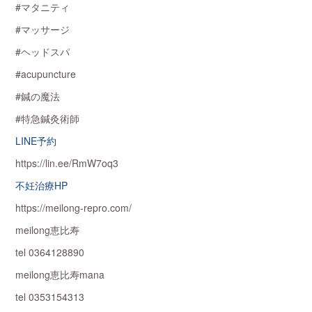
#マタニティ
#マッサージ
#ヘッドスパ
#acupuncture
#鍼の魔法
#特急鍼灸術師
LINE予約
https://lin.ee/RmW7oq3
不妊治療HP
https://meilong-repro.com/
meilong恵比寿
tel 0364128890
meilong恵比寿mana
tel 0353154313