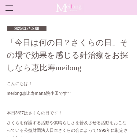
2025.03.27 02:00
「今日は何の日？さくらの日」そ
の場で効果を感じる針治療をお探
しなら恵比寿meilong
こんにちは！
meilong恵比寿mana院小田です^^
本日3/27はさくらの日です！
さくらを保護する活動や素晴らしさを普及させる活動をおこな
っている公益財団法人日本さくらの会によって1992年に制定さ