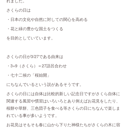
れました。
さくらの日は
・日本の文化や自然に対しての関心を高める
・花と緑の豊かな国土をつくる
を目的としていています。
さくらの日が3/27である由来は
・3×9（さくら）＝27語呂合わせ
・七十二候の「桜始開」
にちなんでいるという説があるそうです。
さくらの日には自体は比較的新しい記念日ですがさくら自体に
関連する風習や慣習はいろいろとあり例えばお花見をしたり、
桜餅や草餅、三色団子を食べる等さくらの日にちなんで楽しま
れている事が多いようです。
お花見はそもそも春に山から下りた神様たちがさくらの木に宿