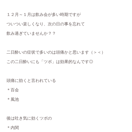
１２月～１月は飲み会が多い時期ですが
ついつい楽しくなり、次の日の事を忘れて
飲み過ぎていませんか？？
二日酔いの症状で多いのは頭痛かと思います（＞＜）
この二日酔いにも「ツボ」は効果的なんです◎
頭痛に効くと言われている
＊百会
＊風池
後は吐き気に効くツボの
＊内関