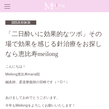
2025.01.10 04:30
「二日酔いに効果的なツボ」その
場で効果を感じる針治療をお探し
なら恵比寿meilong
こんにちは！
Meilong恵比寿mana院
鍼灸師、柔道整復師の宮崎です（＾O＾）
あけましておめでとうございます。
今年もMeilongをよろしくお願いいたします！