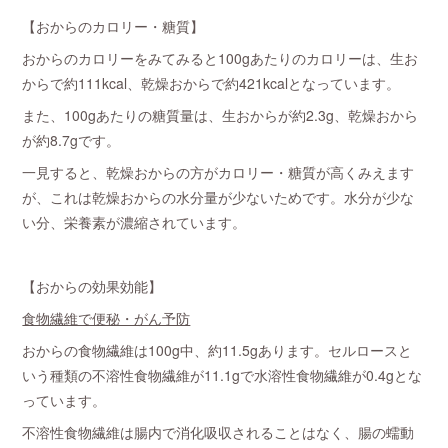
【おからのカロリー・糖質】
おからのカロリーをみてみると100gあたりのカロリーは、生お
からで約111kcal、乾燥おからで約421kcalとなっています。
また、100gあたりの糖質量は、生おからが約2.3g、乾燥おから
が約8.7gです。
一見すると、乾燥おからの方がカロリー・糖質が高くみえます
が、これは乾燥おからの水分量が少ないためです。水分が少な
い分、栄養素が濃縮されています。
【おからの効果効能】
食物繊維で便秘・がん予防
おからの食物繊維は100g中、約11.5gあります。セルロースと
いう種類の不溶性食物繊維が11.1gで水溶性食物繊維が0.4gとな
っています。
不溶性食物繊維は腸内で消化吸収されることはなく、腸の蠕動