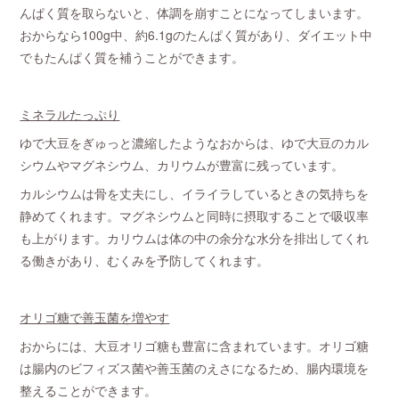
んぱく質を取らないと、体調を崩すことになってしまいます。
おからなら100g中、約6.1gのたんぱく質があり、ダイエット中
でもたんぱく質を補うことができます。
ミネラルたっぷり
ゆで大豆をぎゅっと濃縮したようなおからは、ゆで大豆のカル
シウムやマグネシウム、カリウムが豊富に残っています。
カルシウムは骨を丈夫にし、イライラしているときの気持ちを
静めてくれます。マグネシウムと同時に摂取することで吸収率
も上がります。カリウムは体の中の余分な水分を排出してくれ
る働きがあり、むくみを予防してくれます。
オリゴ糖で善玉菌を増やす
おからには、大豆オリゴ糖も豊富に含まれています。オリゴ糖
は腸内のビフィズス菌や善玉菌のえさになるため、腸内環境を
整えることができます。