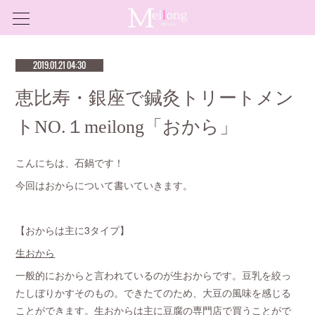
2019.01.21 04:30
恵比寿・銀座で鍼灸トリートメン
トNO.１meilong「おから」
こんにちは、石鍋です！
今回はおからについて書いていきます。
【おからは主に3タイプ】
生おから
一般的におからと言われているのが生おからです。豆乳を絞っ
たしぼりかすそのもの。できたてのため、大豆の風味を感じる
ことができます。生おからは主に豆腐の専門店で買うことがで