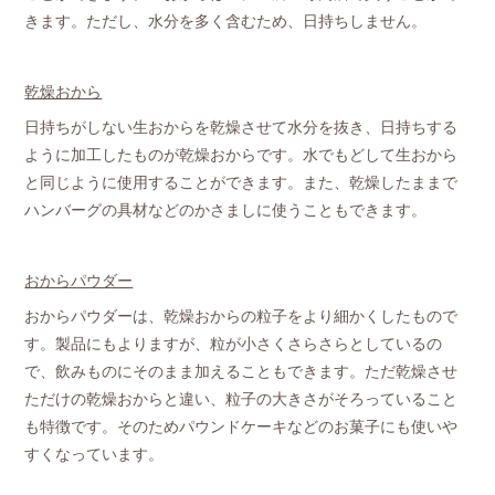
きます。ただし、水分を多く含むため、日持ちしません。
乾燥おから
日持ちがしない生おからを乾燥させて水分を抜き、日持ちする
ように加工したものが乾燥おからです。水でもどして生おから
と同じように使用することができます。また、乾燥したままで
ハンバーグの具材などのかさましに使うこともできます。
おからパウダー
おからパウダーは、乾燥おからの粒子をより細かくしたもので
す。製品にもよりますが、粒が小さくさらさらとしているの
で、飲みものにそのまま加えることもできます。ただ乾燥させ
ただけの乾燥おからと違い、粒子の大きさがそろっていること
も特徴です。そのためパウンドケーキなどのお菓子にも使いや
すくなっています。