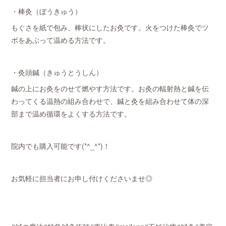
・棒灸（ぼうきゅう）
もぐさを紙で包み、棒状にしたお灸です。火をつけた棒灸でツ
ボをあぶって温める方法です。
・灸頭鍼（きゅうとうしん）
鍼の上にお灸をのせて燃やす方法です。お灸の輻射熱と鍼を伝
わってくる温熱の組み合わせで、鍼と灸を組み合わせて体の深
部まで温め循環をよくする方法です。
院内でも購入可能です(*^_^*)！
お気軽に担当者にお申し付けくださいませ◎