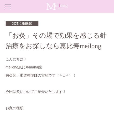
2024.10.25 08:00
「お灸」その場で効果を感じる針
治療をお探しなら恵比寿meilong
こんにちは！
meilong恵比寿mana院
鍼灸師、柔道整復師の宮崎です（＾O＾）！
今回は灸についてご紹介いたします！
お灸の種類