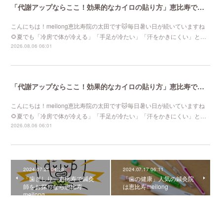
「代謝アップならここ！効果的なカイロの貼り方」恵比寿で口コミNo 1美容鍼灸ならmeilong
こんにちは！meilong恵比寿院の太田です🐱毎日暑い日が続いていますね
🌻夏でも「冷房で体が冷える」「手足が冷たい」「汗をかきにくい」と…
2026.08.06 06:01
「代謝アップならここ！効果的なカイロの貼り方」恵比寿で口コミNo 1美容鍼灸ならmeilong
こんにちは！meilong恵比寿院の太田です🐱毎日暑い日が続いていますね
🌻夏でも「冷房で体が冷える」「手足が冷たい」「汗をかきにくい」と…
2026.08.06 06:01
2024.07.21 04:13
2024.07.17 06:11
「歯ぎしり」恵比寿で鍼灸
「歯の健康」人気の鍼灸院
師をお探しなら恵比寿
は恵比寿meilong
meilong