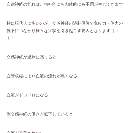
自律神経の乱れは、精神的にも肉体的にも不調が生じてきます
特に現代人に多いのが、交感神経の過剰優位で免疫力・体力の
低下につながり様々な症状を引き起こす要因となります（ ｉ _
ｉ ）
交感神経が過剰に高まると
↓
血管収縮により血液の流れが悪くなる
↓
血液がドロドロになる
副交感神経の働きが低下していると
↓
血流が改善されない