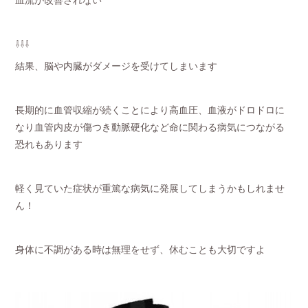
⇩⇩⇩
結果、脳や内臓がダメージを受けてしまいます
長期的に血管収縮が続くことにより高血圧、血液がドロドロに
なり血管内皮が傷つき動脈硬化など命に関わる病気につながる
恐れもあります
軽く見ていた症状が重篤な病気に発展してしまうかもしれませ
ん！
身体に不調がある時は無理をせず、休むことも大切ですよ