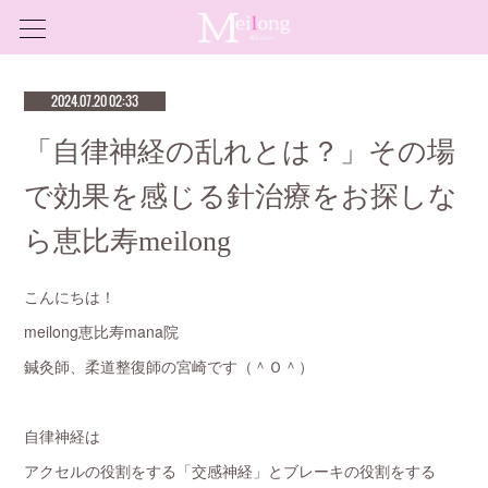
2024.07.20 02:33
「自律神経の乱れとは？」その場
で効果を感じる針治療をお探しな
ら恵比寿meilong
こんにちは！
meilong恵比寿mana院
鍼灸師、柔道整復師の宮崎です（＾Ｏ＾）
自律神経は
アクセルの役割をする「交感神経」とブレーキの役割をする