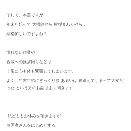
そして、本題ですが…
年末年始って 大掃除やら 挨拶まわりやら…
結構忙しいですよね？
慣れない作業や、
親戚への挨拶回りなどは
非常に心も体も緊張してしまいます。
よく、年末年始にぎっくり腰 あるいは 寝違えてしまって大変だ
った という方のお話はよく聞きます…
私どももお休みを頂きますが
お医者さんをはじめとする