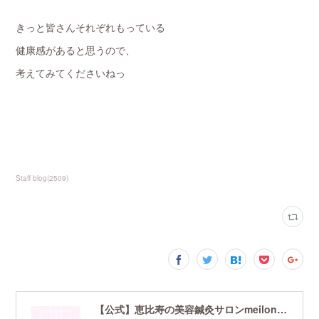
きっと皆さんそれぞれもっている
健康感があると思うので、
考えてみてくださいねっ
Staff blog
(
2509
)
【公式】恵比寿の美容鍼灸サロンmeilong｜ツボを押さえた針・お灸の治療で美容と健康を叶えます