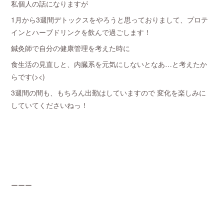
私個人の話になりますが
1月から3週間デトックスをやろうと思っておりまして、プロテ
インとハーブドリンクを飲んで過ごします！
鍼灸師で自分の健康管理を考えた時に
食生活の見直しと、内臓系を元気にしないとなあ…と考えたか
らです(><)
3週間の間も、もちろん出勤はしていますので 変化を楽しみに
していてくださいねっ！
ーーー