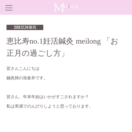
2018.12.24 06:15
恵比寿no.1妊活鍼灸 meilong 「お
正月の過ごし方」
皆さんこんにちは
鍼灸師の加倉井です。
皆さん、年末年始はいかがすごされますか？
私は実感でのんびりしようと思っております。