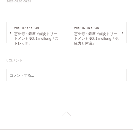
2026.08.06 06:01
2016.07.17 15:49
2016.07.16 15:46
恵比寿・銀座で鍼灸トリー
恵比寿・銀座で鍼灸トリー
トメントNO.１meilong「ス
トメントNO.１meilong「免
トレッチ」
疫力と体温」
0
コメント