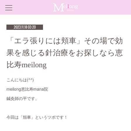
2023.11.18 03:20
「エラ張りには頬車」その場で効
果を感じる針治療をお探しなら恵
比寿meilong
こんにちは(^^)
meilong恵比寿mana院
鍼灸師の平です。
今回は「頬車」というツボです！