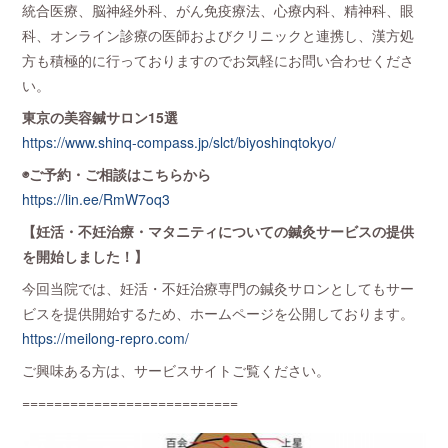
統合医療、脳神経外科、がん免疫療法、心療内科、精神科、眼
科、オンライン診療の医師およびクリニックと連携し、漢方処
方も積極的に行っておりますのでお気軽にお問い合わせくださ
い。
東京の美容鍼サロン15選
https://www.shinq-compass.jp/slct/biyoshinqtokyo/
◉ご予約・ご相談はこちらから
https://lin.ee/RmW7oq3
【妊活・不妊治療・マタニティについての鍼灸サービスの提供
を開始しました！】
今回当院では、妊活・不妊治療専門の鍼灸サロンとしてもサー
ビスを提供開始するため、ホームページを公開しております。
https://meilong-repro.com/
ご興味ある方は、サービスサイトご覧ください。
===========================