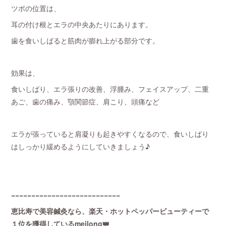
ツボの位置は、
耳の付け根とエラの中央あたりにあります。
歯を食いしばると筋肉が膨れ上がる部分です。
効果は、
食いしばり、エラ張りの改善、浮腫み、フェイスアップ、二重
あご、歯の痛み、顎関節症、肩こり、頭痛など
エラが張っていると肩凝りも起きやすくなるので、食いしばり
はしっかり緩めるようにしていきましょう♪
===========================
恵比寿で美容鍼灸なら、楽天・ホットペッパービューティーで
１位を獲得しているmeilong👑