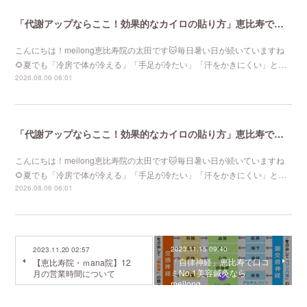
「代謝アップならここ！効果的なカイロの貼り方」恵比寿で口コミNo 1美容鍼灸ならmeilong
こんにちは！meilong恵比寿院の太田です🐱毎日暑い日が続いていますね
🌻夏でも「冷房で体が冷える」「手足が冷たい」「汗をかきにくい」と…
2026.08.06 06:01
「代謝アップならここ！効果的なカイロの貼り方」恵比寿で口コミNo 1美容鍼灸ならmeilong
こんにちは！meilong恵比寿院の太田です🐱毎日暑い日が続いていますね
🌻夏でも「冷房で体が冷える」「手足が冷たい」「汗をかきにくい」と…
2026.08.06 06:01
2023.11.15 09:40
2023.11.20 02:57
「自律神経」恵比寿で口コ
【恵比寿院・ｍana院】12
ミNo.1美容鍼灸なら
月の営業時間について
meilong