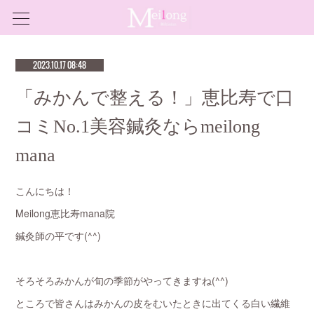
2023.10.17 08:48
「みかんで整える！」恵比寿で口
コミNo.1美容鍼灸ならmeilong
mana
こんにちは！
Meilong恵比寿mana院
鍼灸師の平です(^^)
そろそろみかんが旬の季節がやってきますね(^^)
ところで皆さんはみかんの皮をむいたときに出てくる白い繊維