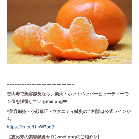
===========================
恵比寿で美容鍼灸なら、楽天・ホットペッパービューティーで
１位を獲得しているmeilong👑
◉美容鍼灸・小顔矯正・マタニティ鍼灸のご相談は公式ラインか
ら
https://lin.ee/RmW7oq3
【恵比寿の美容鍼灸サロンmeilongのご紹介✨】