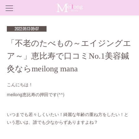
2022.09.13 09:07
「不老のたべもの～エイジングエ
ア～」恵比寿で口コミNo.1美容鍼
灸ならmeilong mana
こんにちは！
meilong恵比寿の押田です(^^)
いつまでも若々しくいたい！綺麗な年齢の重ね方をしたい！と
いう思いは、誰でも少なからずありますよね？