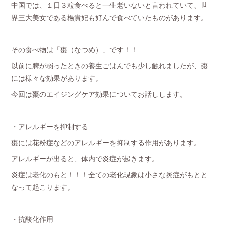
中国では、１日３粒食べると一生老いないと言われていて、世
界三大美女である楊貴妃も好んで食べていたものがあります。
その食べ物は「棗（なつめ）」です！！
以前に脾が弱ったときの養生ごはんでも少し触れましたが、棗
には様々な効果があります。
今回は棗のエイジングケア効果についてお話しします。
・アレルギーを抑制する
棗には花粉症などのアレルギーを抑制する作用があります。
アレルギーが出ると、体内で炎症が起きます。
炎症は老化のもと！！！全ての老化現象は小さな炎症がもとと
なって起こります。
・抗酸化作用