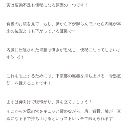
実は運動不足も便秘になる原因の一つです！
食後のお腹を見て、もし、臍から下が膨らんでいたら内臓が本
来の位置よりも下がっている証拠です！
内臓に圧迫された胃腸は働きが悪化し、便秘になってしまいま
す(>_<)！
これを阻止するためには、下腹部の臓器を持ち上げる「骨盤底
筋」を鍛えることです！
まずは仰向けで寝転がり、膝を立てましょう！
そこからお尻の穴をキュッと締めながら、肩、背骨、膝が一直
線になるまで持ち上げるというストレッチで鍛えられます！