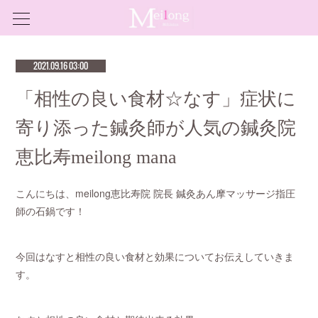
2021.09.16 03:00
「相性の良い食材☆なす」症状に
寄り添った鍼灸師が人気の鍼灸院
恵比寿meilong mana
こんにちは、meilong恵比寿院 院長 鍼灸あん摩マッサージ指圧
師の石鍋です！
今回はなすと相性の良い食材と効果についてお伝えしていきま
す。