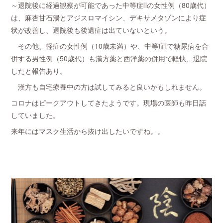
～退院後に経過観察が可能であった中等症Ⅱの女性例（80歳代）
は、麻杏甘石湯とアジスロマイシン、デキサメタゾンにより症
状が改善し、退院後も後遺症は出ていないという。
その他、軽症の女性例（10歳未満）や、中等症Ⅰで糖尿病を合
併する男性例（50歳代）も漢方薬と西洋薬の併用で軽快、退院
したと報告あり。
漢方も自宅療養中の方は試してみると良いかもしれません。
コロナはピークアウトしてきたようです。現場の医師も昨日話
していました。
来年にはマスク生活から抜け出したいですね。。