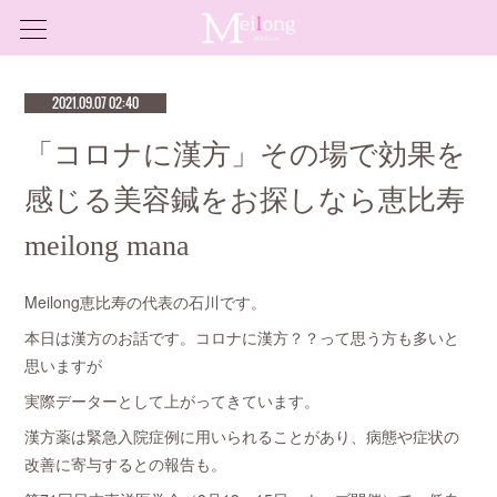
2021.09.07 02:40
「コロナに漢方」その場で効果を
感じる美容鍼をお探しなら恵比寿
meilong mana
Meilong恵比寿の代表の石川です。
本日は漢方のお話です。コロナに漢方？？って思う方も多いと
思いますが
実際データーとして上がってきています。
漢方薬は緊急入院症例に用いられることがあり、病態や症状の
改善に寄与するとの報告も。