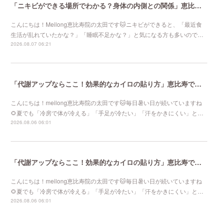
「ニキビができる場所でわかる？身体の内側との関係」恵比寿で口コミNo 1美容鍼灸ならmeilong
こんにちは！Meilong恵比寿院の太田です🐱ニキビができると、「最近食
生活が乱れていたかな？」「睡眠不足かな？」と気になる方も多いので…
2026.08.07 06:21
「代謝アップならここ！効果的なカイロの貼り方」恵比寿で口コミNo 1美容鍼灸ならmeilong
こんにちは！meilong恵比寿院の太田です🐱毎日暑い日が続いていますね
🌻夏でも「冷房で体が冷える」「手足が冷たい」「汗をかきにくい」と…
2026.08.06 06:01
「代謝アップならここ！効果的なカイロの貼り方」恵比寿で口コミNo 1美容鍼灸ならmeilong
こんにちは！meilong恵比寿院の太田です🐱毎日暑い日が続いていますね
🌻夏でも「冷房で体が冷える」「手足が冷たい」「汗をかきにくい」と…
2026.08.06 06:01