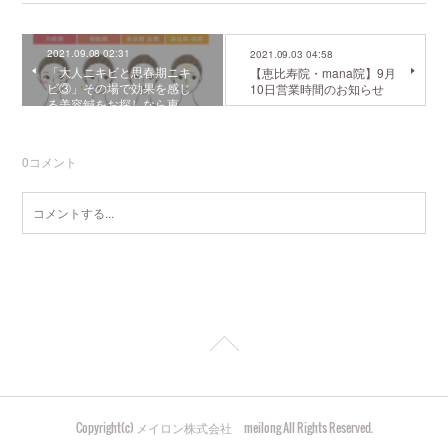
2021.09.08 02:31
2021.09.03 04:58
「大人ニキビと思春期ニキ
【恵比寿院・mana院】9月
ビ③」その場で効果を感じ
10日営業時間のお知らせ
る美容鍼をお探しなら恵…
0
コメント
Copyright(c) メイロン株式会社 meilong All Rights Reserved.