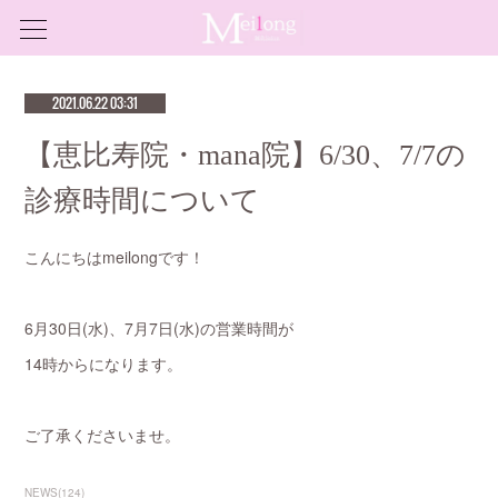
2021.06.22 03:31
【恵比寿院・mana院】6/30、7/7の
診療時間について
こんにちはmeilongです！
6月30日(水)、7月7日(水)の営業時間が
14時からになります。
ご了承くださいませ。
NEWS
(
124
)