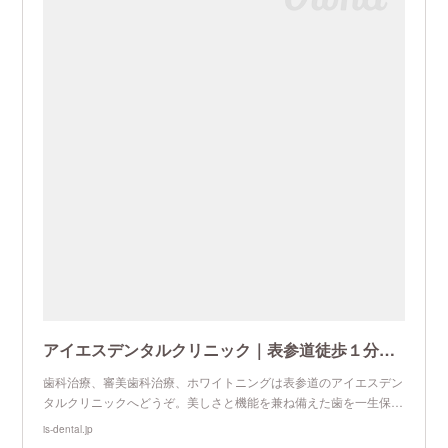
アイエスデンタルクリニック｜表参道徒歩１分の女性院長による歯科医院
歯科治療、審美歯科治療、ホワイトニングは表参道のアイエスデン
タルクリニックへどうぞ。美しさと機能を兼ね備えた歯を一生保…
is-dental.jp