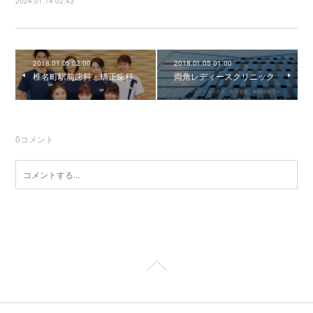
2024.01.14 02:43
2018.01.05 02:00
2018.01.05 01:00
椎名町駅前歯科・矯正歯科
両角レディースクリニック
0
コメント